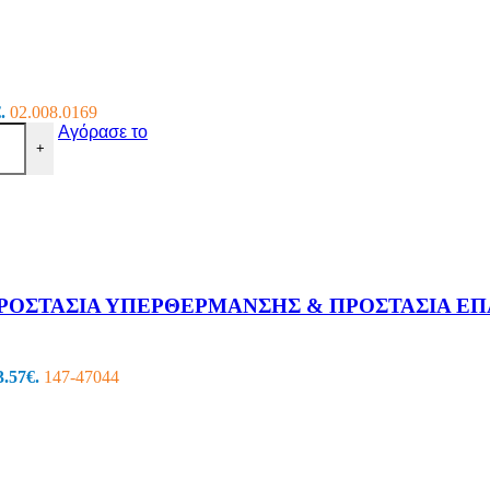
.
02.008.0169
Αγόρασε το
+
ΠΡΟΣΤΑΣΙΑ ΥΠΕΡΘΕΡΜΑΝΣΗΣ & ΠΡΟΣΤΑΣΙΑ ΕΠΑ
3.57€.
147-47044