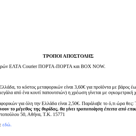
ΤΡΟΠΟΙ ΑΠΟΣΤΟΛΗΣ
μεταφορών ΕΛΤΑ Courier ΠΟΡΤΑ-ΠΟΡΤΑ και BOX NOW.
Ελλάδα, το κόστος μεταφορικών είναι 3,60€ για προϊόντα με βάρος έω
μεγάλα από ένα κουτί παπουτσιών) η χρέωση γίνεται με ογκομετρικ
φορικών για όλη την Ελλάδα είναι 2,50€. Παράλαβε το ό,τι ώρα θε
νουν το μέγεθος της θυρίδας, θα γίνει τροποποίηση έπειτα από επι
τοπούλου 50, Αθήνα, Τ.Κ. 15771
τε
εδώ.