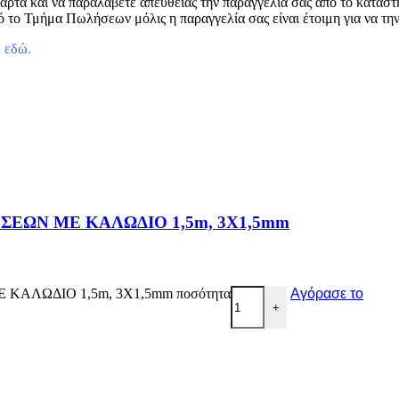
άρτα και να παραλάβετε απευθείας την παραγγελία σας από το κατάσ
 το Τμήμα Πωλήσεων μόλις η παραγγελία σας είναι έτοιμη για να τη
ε
εδώ
.
ΣΕΩΝ ΜΕ ΚΑΛΩΔΙΟ 1,5m, 3X1,5mm
ΑΛΩΔΙΟ 1,5m, 3X1,5mm ποσότητα
Αγόρασε το
+