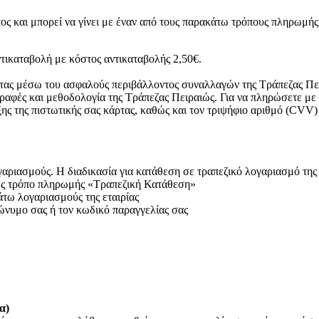
ος και μπορεί να γίνει με έναν από τους παρακάτω τρόπους πληρωμής
τικαταβολή με κόστος αντικαταβολής 2,50€.
ρτας μέσω του ασφαλούς περιβάλλοντος συναλλαγών της Τράπεζας Πει
ραφές και μεθοδολογία της Τράπεζας Πειραιώς. Για να πληρώσετε με
ξης της πιστωτικής σας κάρτας, καθώς και τον τριψήφιο αριθμό (CVV)
ριασμούς. Η διαδικασία για κατάθεση σε τραπεζικό λογαριασμό της ετ
 ως τρόπο πληρωμής «Τραπεζική Κατάθεση»
άτω λογαριασμούς της εταιρίας
ώνυμο σας ή τον κωδικό παραγγελίας σας
α)