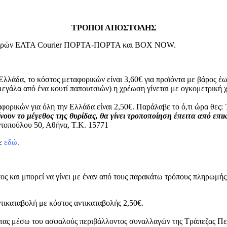
ΤΡΟΠΟΙ ΑΠΟΣΤΟΛΗΣ
μεταφορών ΕΛΤΑ Courier ΠΟΡΤΑ-ΠΟΡΤΑ και BOX NOW.
Ελλάδα, το κόστος μεταφορικών είναι 3,60€ για προϊόντα με βάρος έω
μεγάλα από ένα κουτί παπουτσιών) η χρέωση γίνεται με ογκομετρικ
φορικών για όλη την Ελλάδα είναι 2,50€. Παράλαβε το ό,τι ώρα θε
νουν το μέγεθος της θυρίδας, θα γίνει τροποποίηση έπειτα από επι
τοπούλου 50, Αθήνα, Τ.Κ. 15771
τε
εδώ.
ος και μπορεί να γίνει με έναν από τους παρακάτω τρόπους πληρωμής
τικαταβολή με κόστος αντικαταβολής 2,50€.
ρτας μέσω του ασφαλούς περιβάλλοντος συναλλαγών της Τράπεζας Πει