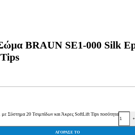
Σώμα BRAUN SE1-000 Silk Epi
 Tips
ε Σύστημα 20 Τσιμπίδων και Άκρες SoftLift Tips ποσότητα
+
ΑΓΌΡΑΣΕ ΤΟ