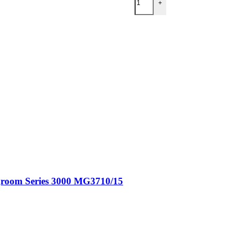
+
groom Series 3000 MG3710/15