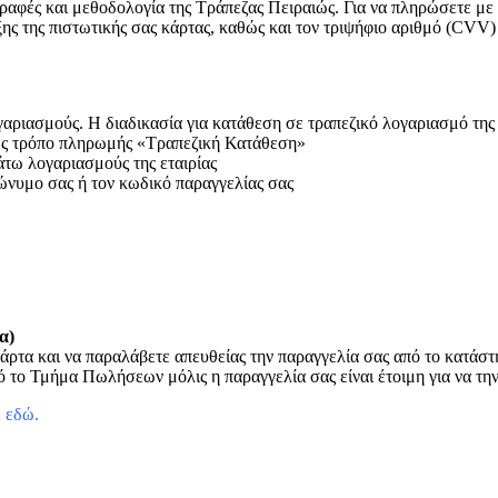
ραφές και μεθοδολογία της Τράπεζας Πειραιώς. Για να πληρώσετε με
ξης της πιστωτικής σας κάρτας, καθώς και τον τριψήφιο αριθμό (CVV)
ριασμούς. Η διαδικασία για κατάθεση σε τραπεζικό λογαριασμό της ετ
 ως τρόπο πληρωμής «Τραπεζική Κατάθεση»
άτω λογαριασμούς της εταιρίας
ώνυμο σας ή τον κωδικό παραγγελίας σας
α)
άρτα και να παραλάβετε απευθείας την παραγγελία σας από το κατάσ
 το Τμήμα Πωλήσεων μόλις η παραγγελία σας είναι έτοιμη για να τη
ε
εδώ
.