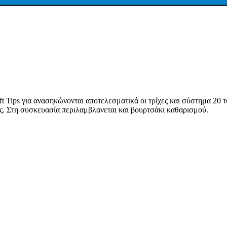
 Tips για ανασηκώνονται αποτελεσματικά οι τρίχες και σύστημα 20 τσ
ής. Στη συσκευασία περιλαμβλανεται και βουρτσάκι καθαρισμού.