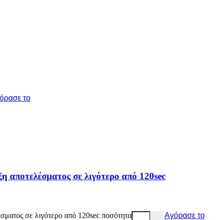
όρασε το
η αποτελέσματος σε λιγότερο από 120sec
σματος σε λιγότερο από 120sec ποσότητα
Αγόρασε το