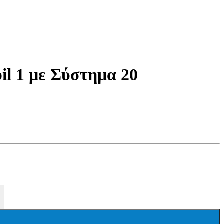
l 1 με Σύστημα 20