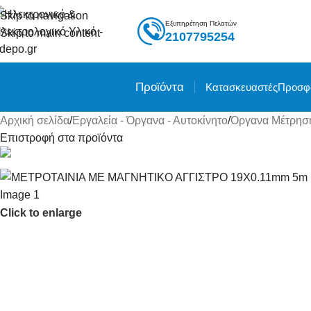
Skip to navigation
Εξυπηρέτηση Πελατών
Skip to main content
2107795254
Προϊόντα
Κατασκευαστές
Προσφ
Αρχική σελίδα
/
Εργαλεία - Όργανα - Αυτοκίνητο
/
Όργανα Μέτρησ
Επιστροφή στα προϊόντα
Click to enlarge