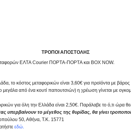
ΤΡΟΠΟΙ ΑΠΟΣΤΟΛΗΣ
αχυμεταφορών ΕΛΤΑ Courier ΠΟΡΤΑ-ΠΟΡΤΑ και BOX NOW.
άδα, το κόστος μεταφορικών είναι 3,60€ για προϊόντα με βάρος
ιο μεγάλα από ένα κουτί παπουτσιών) η χρέωση γίνεται με ογκ
ρικών για όλη την Ελλάδα είναι 2,50€. Παράλαβε το ό,τι ώρα
ας υπερβαίνουν το μέγεθος της θυρίδας, θα γίνει τροποπο
πούλου 50, Αθήνα, Τ.Κ. 15771
πατήστε
εδώ.