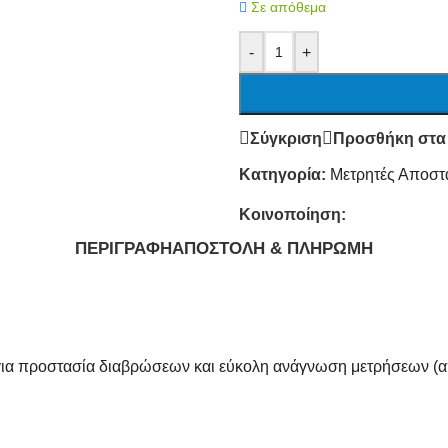
Σε απόθεμα
-
+
Σύγκριση
Προσθήκη στα
Κατηγορία:
Μετρητές Αποστ
Κοινοποίηση:
ΠΕΡΙΓΡΑΦΉ
ΑΠΟΣΤΟΛΉ & ΠΛΗΡΩΜΉ
για προστασία διαβρώσεων και εύκολη ανάγνωση μετρήσεων (