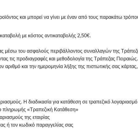
οϊόντος και μπορεί να γίνει με έναν από τους παρακάτω τρόπ
καταβολή με κόστος αντικαταβολής 2,50€.
τας μέσω του ασφαλούς περιβάλλοντος συναλλαγών της Τράπεζα
ας τις προδιαγραφές και μεθοδολογία της Τράπεζας Πειραιώς. 
ν αριθμό και την ημερομηνία λήξης της πιστωτικής σας κάρτας,
ιασμούς. Η διαδικασία για κατάθεση σε τραπεζικό λογαριασμό τη
πο πληρωμής «Τραπεζική Κατάθεση»
αριασμούς της εταιρίας
ας ή τον κωδικό παραγγελίας σας