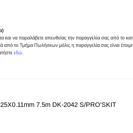
α)
τα και να παραλάβετε απευθείας την παραγγελία σας από το κα
ά από το Τμήμα Πωλήσεων μόλις η παραγγελία σας είναι έτοιμη
ατήστε
εδώ
.
5X0.11mm 7.5m DK-2042 S/PRO’SKIT