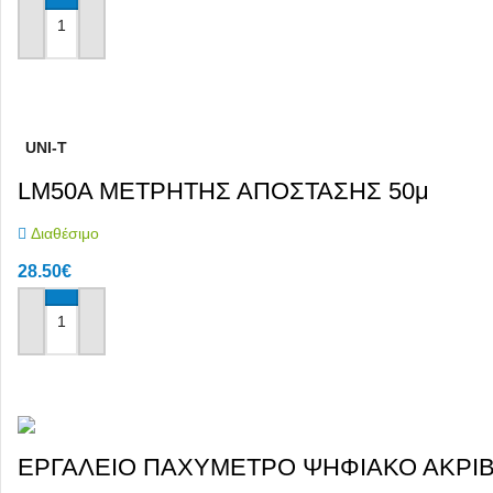
Αγόρασε το
UNI-T
LM50A ΜΕΤΡΗΤΗΣ ΑΠΟΣΤΑΣΗΣ 50μ
Διαθέσιμο
28.50
€
Αγόρασε το
ΕΡΓΑΛΕΙΟ ΠΑΧΥΜΕΤΡΟ ΨΗΦΙΑΚΟ ΑΚΡΙΒΕ