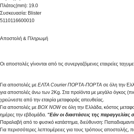
Πλάτος(mm): 19.0
Συσκευασία: Blister
5110116600010
Αποστολή & Πληρωμή
Οι αποστολές γίνονται από τις συνεργαζόμενες εταιρείες τ
Για αποστολές με
ΕΛΤΑ Courier ΠΟΡΤΑ-ΠΟΡΤΑ
σε όλη την Ελλ
για αποστολές άνω των 2Κg. Στα προϊόντα με μεγάλο όγκος (π
χρεώνεστε από την εταιρία μεταφοράς απευθείας.
Για αποστολές με
BOX NOW
σε όλη την Ελλάδα, κόστος μεταφο
ημέρες την εβδομάδα.
“Εάν οι διαστάσεις της παραγγελίας σ
Παραλαβή από το φυσικό κατάστημα, διεύθυνση: Παπαδιαμαντο
Για περισσότερες λεπτομέρειες για τους τρόπους αποστολής, 