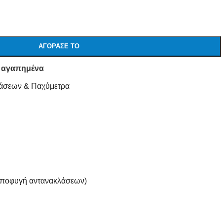
ΑΓΌΡΑΣΕ ΤΟ
 αγαπημένα
άσεων & Παχύμετρα
αποφυγή αντανακλάσεων)