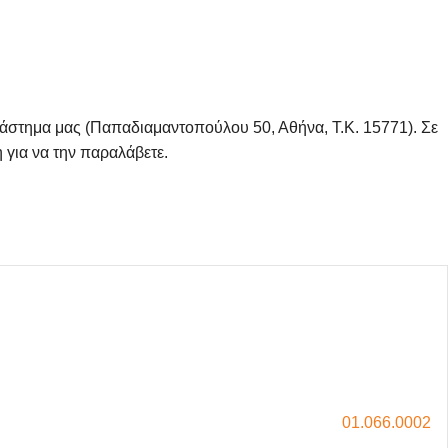
τάστημα μας (Παπαδιαμαντοπούλου 50, Αθήνα, Τ.Κ. 15771). Σε
 για να την παραλάβετε.
01.066.0002