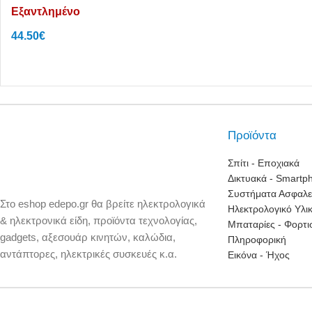
Εξαντλημένο
44.50
€
Αγόρασε το
Προϊόντα
Σπίτι - Εποχιακά
Δικτυακά - Smartp
Συστήματα Ασφαλε
Στο eshop edepo.gr θα βρείτε ηλεκτρολογικά
Ηλεκτρολογικό Υλι
& ηλεκτρονικά είδη, προϊόντα τεχνολογίας,
Μπαταρίες - Φορτι
gadgets, αξεσουάρ κινητών, καλώδια,
Πληροφορική
αντάπτορες, ηλεκτρικές συσκευές κ.α.
Εικόνα - Ήχος