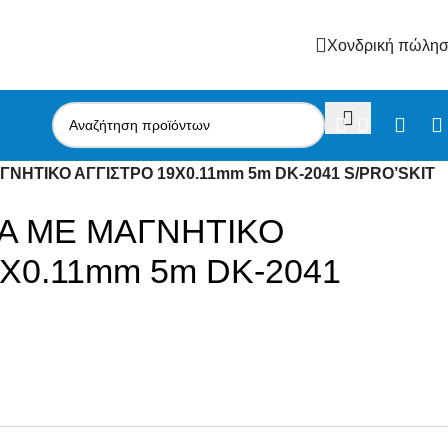
Χονδρική πώλη
ΝΗΤΙΚΟ ΑΓΓΙΣΤΡΟ 19X0.11mm 5m DK-2041 S/PRO’SKIT
Α ΜΕ ΜΑΓΝΗΤΙΚΟ
X0.11mm 5m DK-2041