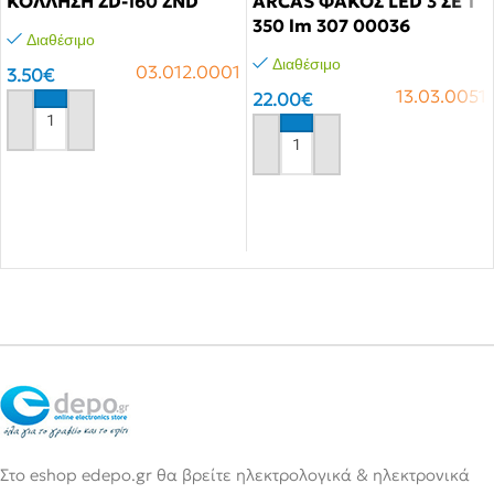
ΚΟΛΛΗΣΗ ZD-160 ZND
ARCAS ΦΑΚΟΣ LED 3 ΣΕ 1
350 lm 307 00036
Διαθέσιμο
Διαθέσιμο
03.012.0001
3.50
€
13.03.0051
22.00
€
Αγόρασε το
Αγόρασε το
Στο eshop edepo.gr θα βρείτε ηλεκτρολογικά & ηλεκτρονικά