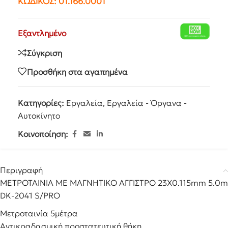
ΚΩΔΙΚΟΣ:
01.166.0001
Εξαντλημένο
Σύγκριση
Προσθήκη στα αγαπημένα
Κατηγορίες:
Εργαλεία
,
Εργαλεία - Όργανα -
Αυτοκίνητο
Κοινοποίηση:
Περιγραφή
ΜΕΤΡΟΤΑΙΝΙΑ ΜΕ ΜΑΓΝHTΙΚΟ ΑΓΓΙΣΤΡΟ 23X0.115mm 5.0m
DK-2041 S/PRO
Μετροταινία 5μέτρα
Αντικραδασμική προστατευτική θήκη