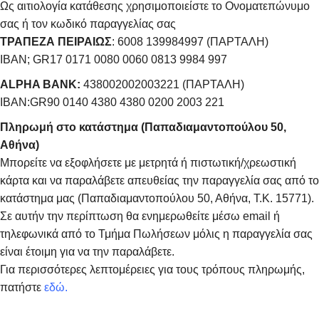
Ως αιτιολογία κατάθεσης χρησιμοποιείστε το Ονοματεπώνυμο
σας ή τον κωδικό παραγγελίας σας
ΤΡΑΠΕΖΑ ΠΕΙΡΑΙΩΣ
: 6008 139984997 (ΠΑΡΤΑΛΗ)
IBAN; GR17 0171 0080 0060 0813 9984 997
ALPHA BANK:
438002002003221 (ΠΑΡΤΑΛΗ)
IBAN:GR90 0140 4380 4380 0200 2003 221
Πληρωμή στο κατάστημα (Παπαδιαμαντοπούλου 50,
Αθήνα)
Μπορείτε να εξοφλήσετε με μετρητά ή πιστωτική/χρεωστική
κάρτα και να παραλάβετε απευθείας την παραγγελία σας από το
κατάστημα μας (Παπαδιαμαντοπούλου 50, Αθήνα, Τ.Κ. 15771).
Σε αυτήν την περίπτωση θα ενημερωθείτε μέσω email ή
τηλεφωνικά από το Τμήμα Πωλήσεων μόλις η παραγγελία σας
είναι έτοιμη για να την παραλάβετε.
Για περισσότερες λεπτομέρειες για τους τρόπους πληρωμής,
πατήστε
εδώ
.