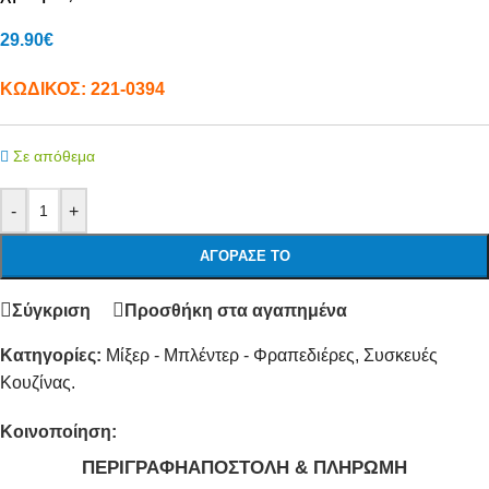
29.90
€
ΚΩΔΙΚΟΣ:
221-0394
Σε απόθεμα
-
+
ΑΓΌΡΑΣΕ ΤΟ
Σύγκριση
Προσθήκη στα αγαπημένα
Κατηγορίες:
Μίξερ - Μπλέντερ - Φραπεδιέρες
,
Συσκευές
Κουζίνας.
Κοινοποίηση:
ΠΕΡΙΓΡΑΦΉ
ΑΠΟΣΤΟΛΉ & ΠΛΗΡΩΜΉ