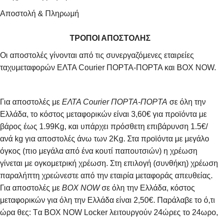
Αποστολή & Πληρωμή
ΤΡΟΠΟΙ ΑΠΟΣΤΟΛΗΣ
Οι αποστολές γίνονται από τις συνεργαζόμενες εταιρείες
ταχυμεταφορών ΕΛΤΑ Courier ΠΟΡΤΑ-ΠΟΡΤΑ και BOX NOW.
Για αποστολές με
ΕΛΤΑ Courier ΠΟΡΤΑ-ΠΟΡΤΑ
σε όλη την
Ελλάδα, το κόστος μεταφορικών είναι 3,60€ για προϊόντα με
βάρος έως 1.99Kg, και υπάρχει πρόσθετη επιβάρυνση 1.5€/
ανά kg για αποστολές άνω των 2Κg. Στα προϊόντα με μεγάλο
όγκος (πιο μεγάλα από ένα κουτί παπουτσιών) η χρέωση
γίνεται με ογκομετρική χρέωση. Στη επιλογή (συνθήκη) χρέωση
παραλήπτη χρεώνεστε από την εταιρία μεταφοράς απευθείας.
Για αποστολές με
BOX NOW
σε όλη την Ελλάδα, κόστος
μεταφορικών για όλη την Ελλάδα είναι 2,50€. Παράλαβε το ό,τι
ώρα θες: Tα ΒΟΧ ΝΟW Locker λειτουργούν 24ώρες το 24ωρο,