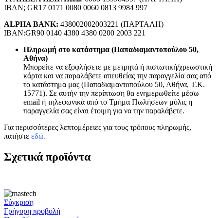
IBAN; GR17 0171 0080 0060 0813 9984 997
ALPHA BANK:
438002002003221 (ΠΑΡΤΑΛΗ)
IBAN:GR90 0140 4380 4380 0200 2003 221
Πληρωμή στο κατάστημα (Παπαδιαμαντοπούλου 50,
Αθήνα)
Μπορείτε να εξοφλήσετε με μετρητά ή πιστωτική/χρεωστική
κάρτα και να παραλάβετε απευθείας την παραγγελία σας από
το κατάστημα μας (Παπαδιαμαντοπούλου 50, Αθήνα, Τ.Κ.
15771). Σε αυτήν την περίπτωση θα ενημερωθείτε μέσω
email ή τηλεφωνικά από το Τμήμα Πωλήσεων μόλις η
παραγγελία σας είναι έτοιμη για να την παραλάβετε.
Για περισσότερες λεπτομέρειες για τους τρόπους πληρωμής,
πατήστε
εδώ
.
Σχετικά προϊόντα
Σύγκριση
Γρήγορη προβολή