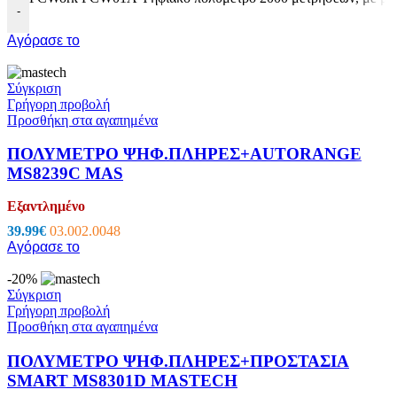
-
Αγόρασε το
Σύγκριση
Γρήγορη προβολή
Προσθήκη στα αγαπημένα
ΠΟΛΥΜΕΤΡΟ ΨΗΦ.ΠΛΗΡΕΣ+AUTORANGE
MS8239C MAS
Εξαντλημένο
39.99
€
03.002.0048
Αγόρασε το
-20%
Σύγκριση
Γρήγορη προβολή
Προσθήκη στα αγαπημένα
ΠΟΛΥΜΕΤΡΟ ΨΗΦ.ΠΛΗΡΕΣ+ΠΡΟΣΤΑΣΙΑ
SMART MS8301D MASTECH