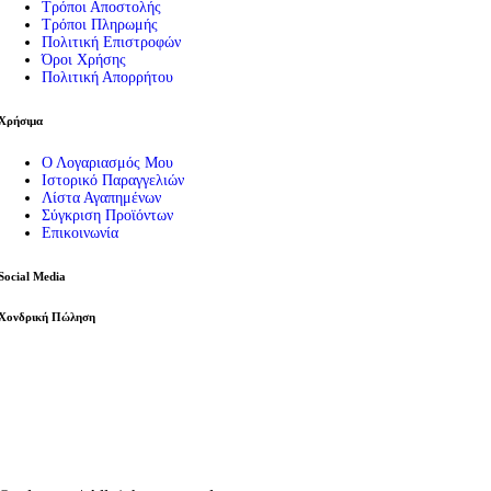
Τρόποι Αποστολής
Τρόποι Πληρωμής
Πολιτική Επιστροφών
Όροι Χρήσης
Πολιτική Απορρήτου
Χρήσιμα
Ο Λογαριασμός Μου
Ιστορικό Παραγγελιών
Λίστα Αγαπημένων
Σύγκριση Προϊόντων
Επικοινωνία
Social Media
Χονδρική Πώληση