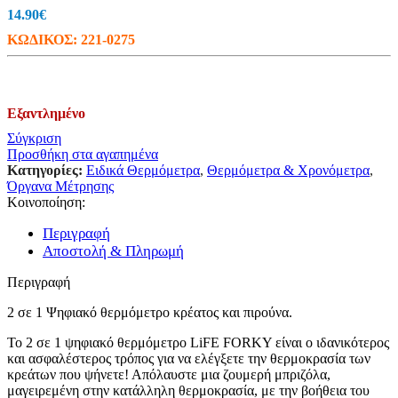
14.90
€
ΚΩΔΙΚΟΣ:
221-0275
Εξαντλημένο
Σύγκριση
Προσθήκη στα αγαπημένα
Κατηγορίες:
Ειδικά Θερμόμετρα
,
Θερμόμετρα & Χρονόμετρα
,
Όργανα Μέτρησης
Κοινοποίηση:
Περιγραφή
Αποστολή & Πληρωμή
Περιγραφή
2 σε 1 Ψηφιακό θερμόμετρο κρέατος και πιρούνα.
To 2 σε 1 ψηφιακό θερμόμετρο LiFE FORKY είναι ο ιδανικότερος
και ασφαλέστερος τρόπος για να ελέγξετε την θερμοκρασία των
κρεάτων που ψήνετε! Απόλαυστε μια ζουμερή μπριζόλα,
μαγειρεμένη στην κατάλληλη θερμοκρασία, με την βοήθεια του