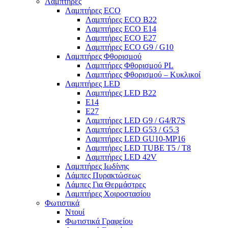
Λαμπτήρες
Λαμπτήρες ECO
Λαμπτήρες ECO B22
Λαμπτήρες ECO E14
Λαμπτήρες ECO E27
Λαμπτήρες ECO G9 / G10
Λαμπτήρες Φθορισμού
Λαμπτήρες Φθορισμού PL
Λαμπτήρες Φθορισμού – Κυκλικοί
Λαμπτήρες LED
Λαμπτήρες LED B22
E14
E27
Λαμπτήρες LED G9 / G4/R7S
Λαμπτήρες LED G53 / G5.3
Λαμπτήρες LED GU10-ΜΡ16
Λαμπτήρες LED TUBE T5 / T8
Λαμπτήρες LED 42V
Λαμπτήρες Ιωδίνης
Λάμπες Πυρακτώσεως
Λάμπες Για Θερμάστρες
Λαμπτήρες Χοιροστασίου
Φωτιστικά
Ντουί
Φωτιστικά Γραφείου