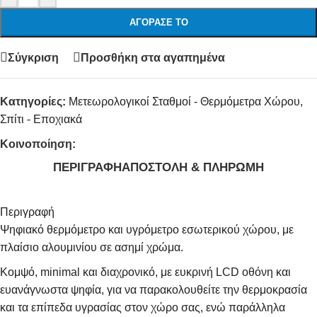
ΑΓΌΡΑΣΕ ΤΟ
Σύγκριση
Προσθήκη στα αγαπημένα
Κατηγορίες:
Μετεωρολογικοί Σταθμοί - Θερμόμετρα Χώρου
,
Σπίτι - Εποχιακά
Κοινοποίηση:
ΠΕΡΙΓΡΑΦΉ
ΑΠΟΣΤΟΛΉ & ΠΛΗΡΩΜΉ
Περιγραφή
Ψηφιακό θερμόμετρο και υγρόμετρο εσωτερικού χώρου, με
πλαίσιο αλουμινίου σε ασημί χρώμα.
Κομψό, minimal και διαχρονικό, με ευκρινή LCD οθόνη και
ευανάγνωστα ψηφία, για να παρακολουθείτε την θερμοκρασία
και τα επίπεδα υγρασίας στον χώρο σας, ενώ παράλληλα