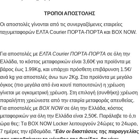
ΤΡΟΠΟΙ ΑΠΟΣΤΟΛΗΣ
Οι αποστολές γίνονται από τις συνεργαζόμενες εταιρείες
ταχυμεταφορών ΕΛΤΑ Courier ΠΟΡΤΑ-ΠΟΡΤΑ και BOX NOW.
Για αποστολές με
ΕΛΤΑ Courier ΠΟΡΤΑ-ΠΟΡΤΑ
σε όλη την
Ελλάδα, το κόστος μεταφορικών είναι 3,60€ για προϊόντα με
βάρος έως 1.99Kg, και υπάρχει πρόσθετη επιβάρυνση 1.5€/
ανά kg για αποστολές άνω των 2Κg. Στα προϊόντα με μεγάλο
όγκος (πιο μεγάλα από ένα κουτί παπουτσιών) η χρέωση
γίνεται με ογκομετρική χρέωση. Στη επιλογή (συνθήκη) χρέωση
παραλήπτη χρεώνεστε από την εταιρία μεταφοράς απευθείας.
Για αποστολές με
BOX NOW
σε όλη την Ελλάδα, κόστος
μεταφορικών για όλη την Ελλάδα είναι 2,50€. Παράλαβε το ό,τι
ώρα θες: Tα ΒΟΧ ΝΟW Locker λειτουργούν 24ώρες το 24ωρο,
7 ημέρες την εβδομάδα.
“Εάν οι διαστάσεις της παραγγελίας