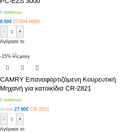
PC-EZS 3000
Διαθέσιμο
8.90
€
07.004.0089
-
+
Αγόρασε το
-15%
CAMRY Επαναφορτιζόμενη Κουρευτική
Μηχανή για κατοικίδια CR-2821
Διαθέσιμο
27.90
€
CR-2821
32.99
€
-
+
Αγόρασε το