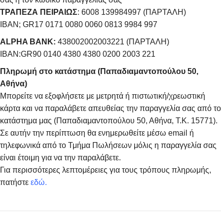
ΤΡΑΠΕΖΑ ΠΕΙΡΑΙΩΣ
: 6008 139984997 (ΠΑΡΤΑΛΗ)
IBAN; GR17 0171 0080 0060 0813 9984 997
ALPHA BANK:
438002002003221 (ΠΑΡΤΑΛΗ)
IBAN:GR90 0140 4380 4380 0200 2003 221
Πληρωμή στο κατάστημα (Παπαδιαμαντοπούλου 50,
Αθήνα)
Μπορείτε να εξοφλήσετε με μετρητά ή πιστωτική/χρεωστική
κάρτα και να παραλάβετε απευθείας την παραγγελία σας από το
κατάστημα μας (Παπαδιαμαντοπούλου 50, Αθήνα, Τ.Κ. 15771).
Σε αυτήν την περίπτωση θα ενημερωθείτε μέσω email ή
τηλεφωνικά από το Τμήμα Πωλήσεων μόλις η παραγγελία σας
είναι έτοιμη για να την παραλάβετε.
Για περισσότερες λεπτομέρειες για τους τρόπους πληρωμής,
πατήστε
εδώ
.