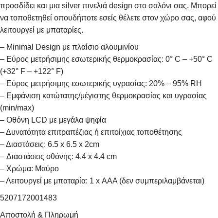
προσδίδει και μια silver πινελιά design στο σαλόνι σας. Μπορεί
να τοποθετηθεί οπουδήποτε εσείς θέλετε στον χώρο σας, αφού
λειτουργεί με μπαταρίες.
– Minimal Design με πλαίσιο αλουμινίου
– Εύρος μετρήσιμης εσωτερικής θερμοκρασίας: 0° C – +50° C
(+32° F – +122° F)
– Εύρος μετρήσιμης εσωτερικής υγρασίας: 20% – 95% RH
– Εμφάνιση κατώτατης/μέγιστης θερμοκρασίας και υγρασίας
(min/max)
– Οθόνη LCD με μεγάλα ψηφία
– Δυνατότητα επιτραπέζιας ή επιτοίχιας τοποθέτησης
– Διαστάσεις: 6.5 x 6.5 x 2cm
– Διαστάσεις οθόνης: 4.4 x 4.4 cm
– Χρώμα: Μαύρο
– Λειτουργεί με μπαταρία: 1 x ΑΑΑ (δεν συμπεριλαμβάνεται)
5207172001483
Αποστολή & Πληρωμή