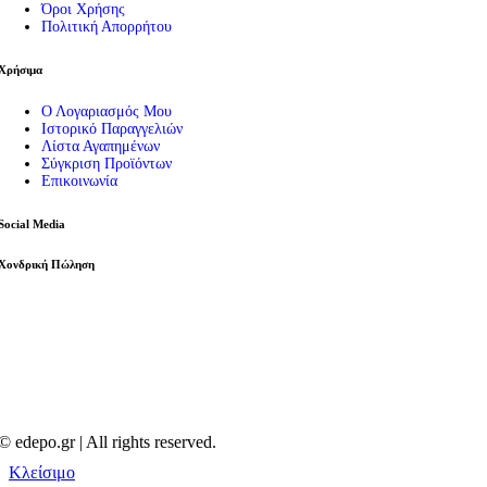
Όροι Χρήσης
Πολιτική Απορρήτου
Χρήσιμα
Ο Λογαριασμός Μου
Ιστορικό Παραγγελιών
Λίστα Αγαπημένων
Σύγκριση Προϊόντων
Επικοινωνία
Social Media
Χονδρική Πώληση
© edepo.gr | All rights reserved.
Κλείσιμο