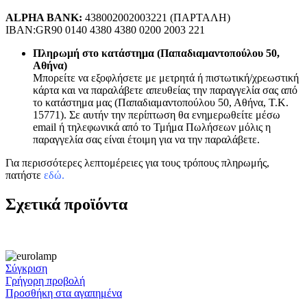
ALPHA BANK:
438002002003221 (ΠΑΡΤΑΛΗ)
IBAN:GR90 0140 4380 4380 0200 2003 221
Πληρωμή στο κατάστημα (Παπαδιαμαντοπούλου 50,
Αθήνα)
Μπορείτε να εξοφλήσετε με μετρητά ή πιστωτική/χρεωστική
κάρτα και να παραλάβετε απευθείας την παραγγελία σας από
το κατάστημα μας (Παπαδιαμαντοπούλου 50, Αθήνα, Τ.Κ.
15771). Σε αυτήν την περίπτωση θα ενημερωθείτε μέσω
email ή τηλεφωνικά από το Τμήμα Πωλήσεων μόλις η
παραγγελία σας είναι έτοιμη για να την παραλάβετε.
Για περισσότερες λεπτομέρειες για τους τρόπους πληρωμής,
πατήστε
εδώ
.
Σχετικά προϊόντα
Σύγκριση
Γρήγορη προβολή
Προσθήκη στα αγαπημένα