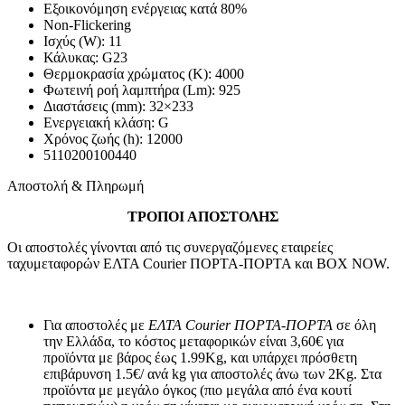
Εξοικονόμηση ενέργειας κατά 80%
Non-Flickering
Ισχύς (W): 11
Κάλυκας: G23
Θερμοκρασία χρώματος (Κ): 4000
Φωτεινή ροή λαμπτήρα (Lm): 925
Διαστάσεις (mm): 32×233
Ενεργειακή κλάση: G
Χρόνος ζωής (h): 12000
5110200100440
Αποστολή & Πληρωμή
ΤΡΟΠΟΙ ΑΠΟΣΤΟΛΗΣ
Οι αποστολές γίνονται από τις συνεργαζόμενες εταιρείες
ταχυμεταφορών ΕΛΤΑ Courier ΠΟΡΤΑ-ΠΟΡΤΑ και BOX NOW.
Για αποστολές με
ΕΛΤΑ Courier ΠΟΡΤΑ-ΠΟΡΤΑ
σε όλη
την Ελλάδα, το κόστος μεταφορικών είναι 3,60€ για
προϊόντα με βάρος έως 1.99Kg, και υπάρχει πρόσθετη
επιβάρυνση 1.5€/ ανά kg για αποστολές άνω των 2Κg. Στα
προϊόντα με μεγάλο όγκος (πιο μεγάλα από ένα κουτί