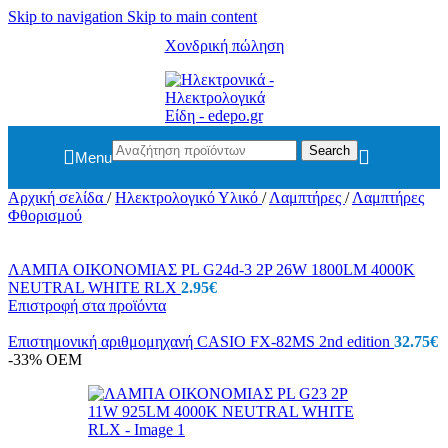
Skip to navigation
Skip to main content
Χονδρική πώληση
Search
Menu
Αρχική σελίδα
/
Ηλεκτρολογικό Υλικό
/
Λαμπτήρες
/
Λαμπτήρες
Φθορισμού
ΛΑΜΠΑ ΟΙΚΟΝΟΜΙΑΣ PL G24d-3 2P 26W 1800LM 4000K
NEUTRAL WHITE RLX
2.95
€
Επιστροφή στα προϊόντα
Επιστημονική αριθμομηχανή CASIO FX-82MS 2nd edition
32.75
€
-33%
OEM