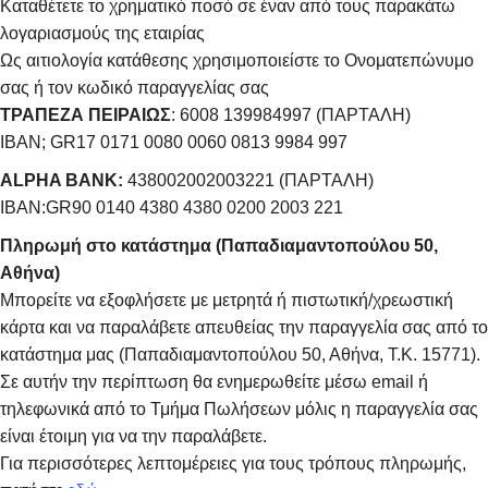
Καταθέτετε το χρηματικό ποσό σε έναν από τους παρακάτω
λογαριασμούς της εταιρίας
Ως αιτιολογία κατάθεσης χρησιμοποιείστε το Ονοματεπώνυμο
σας ή τον κωδικό παραγγελίας σας
ΤΡΑΠΕΖΑ ΠΕΙΡΑΙΩΣ
: 6008 139984997 (ΠΑΡΤΑΛΗ)
IBAN; GR17 0171 0080 0060 0813 9984 997
ALPHA BANK:
438002002003221 (ΠΑΡΤΑΛΗ)
IBAN:GR90 0140 4380 4380 0200 2003 221
Πληρωμή στο κατάστημα (Παπαδιαμαντοπούλου 50,
Αθήνα)
Μπορείτε να εξοφλήσετε με μετρητά ή πιστωτική/χρεωστική
κάρτα και να παραλάβετε απευθείας την παραγγελία σας από το
κατάστημα μας (Παπαδιαμαντοπούλου 50, Αθήνα, Τ.Κ. 15771).
Σε αυτήν την περίπτωση θα ενημερωθείτε μέσω email ή
τηλεφωνικά από το Τμήμα Πωλήσεων μόλις η παραγγελία σας
είναι έτοιμη για να την παραλάβετε.
Για περισσότερες λεπτομέρειες για τους τρόπους πληρωμής,