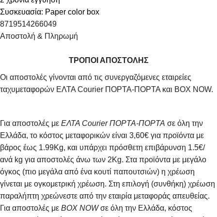
Συσκευασία: Paper color box
8719514266049
Αποστολή & Πληρωμή
ΤΡΟΠΟΙ ΑΠΟΣΤΟΛΗΣ
Οι αποστολές γίνονται από τις συνεργαζόμενες εταιρείες
ταχυμεταφορών ΕΛΤΑ Courier ΠΟΡΤΑ-ΠΟΡΤΑ και BOX NOW.
Για αποστολές με
ΕΛΤΑ Courier ΠΟΡΤΑ-ΠΟΡΤΑ
σε όλη την
Ελλάδα, το κόστος μεταφορικών είναι 3,60€ για προϊόντα με
βάρος έως 1.99Kg, και υπάρχει πρόσθετη επιβάρυνση 1.5€/
ανά kg για αποστολές άνω των 2Κg. Στα προϊόντα με μεγάλο
όγκος (πιο μεγάλα από ένα κουτί παπουτσιών) η χρέωση
γίνεται με ογκομετρική χρέωση. Στη επιλογή (συνθήκη) χρέωση
παραλήπτη χρεώνεστε από την εταιρία μεταφοράς απευθείας.
Για αποστολές με
BOX NOW
σε όλη την Ελλάδα, κόστος