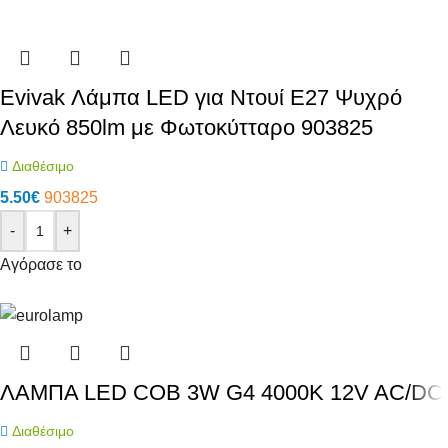
Evivak Λάμπα LED για Ντουί E27 Ψυχρό
Λευκό 850lm με Φωτοκύτταρο 903825
Διαθέσιμο
5.50
€
903825
-
+
Αγόρασε το
ΛΑΜΠΑ LED COB 3W G4 4000K 12V AC/DC
Διαθέσιμο