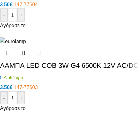
3.50
€
147-77604
-
+
Αγόρασε το
ΛΑΜΠΑ LED COB 3W G4 6500K 12V AC/DC
Διαθέσιμο
3.50
€
147-77603
-
+
Αγόρασε το