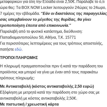
μεταφορικών για όλη την Ελλάδα είναι 2,50€. Παράλαβε το ό,τι
ώρα θες: Tα ΒΟΧ ΝΟW Locker λειτουργούν 24ώρες το 24ωρο,
7 ημέρες την εβδομάδα.
“Εάν οι διαστάσεις της παραγγελίας
σας υπερβαίνουν το μέγεθος της θυρίδας, θα γίνει
τροποποίηση έπειτα από επικοινωνία.”
Παραλαβή από το φυσικό κατάστημα, διεύθυνση:
Παπαδιαμαντοπούλου 50, Αθήνα, Τ.Κ. 15771
Για περισσότερες λεπτομέρειες για τους τρόπους αποστολής,
πατήστε
εδώ.
ΤΡΟΠΟΙ ΠΛΗΡΩΜΗΣ
Η πληρωμή πραγματοποιείται πριν ή κατά την παράδοση του
προϊόντος και μπορεί να γίνει με έναν από τους παρακάτω
τρόπους πληρωμής:
Με Αντικαταβολή (κόστος αντικαταβολής 2,50 ευρώ)
Εξόφληση με μετρητά κατά την παράδοση στο χώρο σας με
αντικαταβολή με κόστος αντικαταβολής 2,50€.
Με πιστωτική / χρεωστική κάρτα