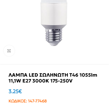
Click to enlarge
ΛΑΜΠΑ LED ΣΩΛΗΝΩΤΗ T46 1055lm
11,1W Ε27 3000K 175-250V
3.25
€
ΚΩΔΙΚΟΣ:
147-77468