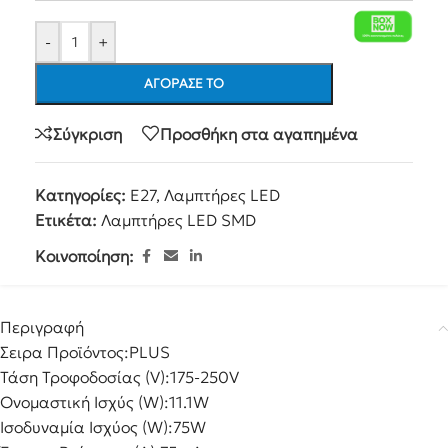
-
+
ΑΓΌΡΑΣΕ ΤΟ
Σύγκριση
Προσθήκη στα αγαπημένα
Κατηγορίες:
E27
,
Λαμπτήρες LED
Ετικέτα:
Λαμπτήρες LED SMD
Κοινοποίηση:
Περιγραφή
Σειρα Προϊόντος:
PLUS
Τάση Τροφοδοσίας (V):
175-250V
Ονομαστική Ισχύς (W):
11.1W
Ισοδυναμία Ισχύος (W):
75W