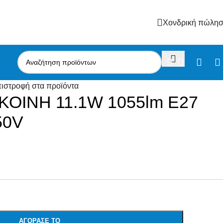
Χονδρική πώλη
ιστροφή στα προϊόντα
ΟΙΝΗ 11.1W 1055lm Ε27
50V
ΑΓΌΡΑΣΕ ΤΟ