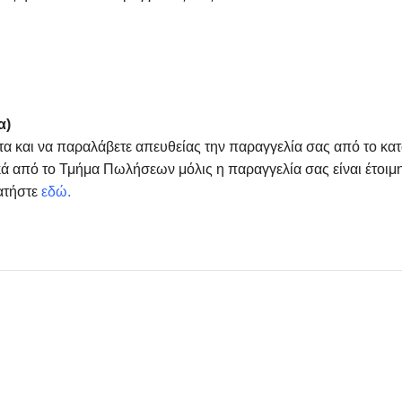
α)
τα και να παραλάβετε απευθείας την παραγγελία σας από το κα
ά από το Τμήμα Πωλήσεων μόλις η παραγγελία σας είναι έτοιμη
ατήστε
εδώ
.