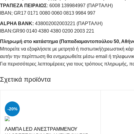
ΤΡΑΠΕΖΑ ΠΕΙΡΑΙΩΣ
: 6008 139984997 (ΠΑΡΤΑΛΗ)
IBAN; GR17 0171 0080 0060 0813 9984 997
ALPHA BANK:
438002002003221 (ΠΑΡΤΑΛΗ)
IBAN:GR90 0140 4380 4380 0200 2003 221
Πληρωμή στο κατάστημα (Παπαδιαμαντοπούλου 50, Αθήν
Μπορείτε να εξοφλήσετε με μετρητά ή πιστωτική/χρεωστική κάρ
αυτήν την περίπτωση θα ενημερωθείτε μέσω email ή τηλεφωνικ
Για περισσότερες λεπτομέρειες για τους τρόπους πληρωμής, π
Σχετικά προϊόντα
-20%
ΛΑΜΠΑ LED ΑΝΕΣΤΡΑΜΜΕΝΟΥ