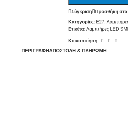
Σύγκριση
Προσθήκη στα
Κατηγορίες:
E27
,
Λαμπτήρε
Ετικέτα:
Λαμπτήρες LED SM
Κοινοποίηση:
ΠΕΡΙΓΡΑΦΉ
ΑΠΟΣΤΟΛΉ & ΠΛΗΡΩΜΉ