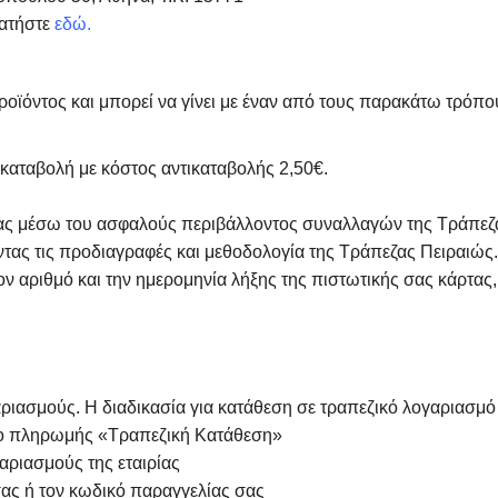
πατήστε
εδώ.
οϊόντος και μπορεί να γίνει με έναν από τους παρακάτω τρόπ
καταβολή με κόστος αντικαταβολής 2,50€.
τας μέσω του ασφαλούς περιβάλλοντος συναλλαγών της Τράπεζα
ας τις προδιαγραφές και μεθοδολογία της Τράπεζας Πειραιώς. 
ν αριθμό και την ημερομηνία λήξης της πιστωτικής σας κάρτας,
ιασμούς. Η διαδικασία για κατάθεση σε τραπεζικό λογαριασμό τη
πο πληρωμής «Τραπεζική Κατάθεση»
αριασμούς της εταιρίας
ας ή τον κωδικό παραγγελίας σας