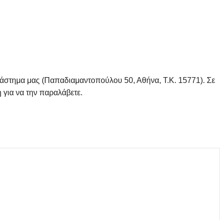
τάστημα μας (Παπαδιαμαντοπούλου 50, Αθήνα, Τ.Κ. 15771). Σε
 για να την παραλάβετε.