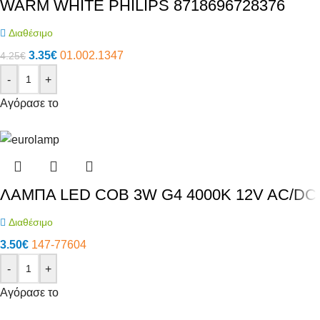
WARM WHITE PHILIPS 8718696728376
Διαθέσιμο
3.35
€
01.002.1347
4.25
€
-
+
Αγόρασε το
ΛΑΜΠΑ LED COB 3W G4 4000K 12V AC/DC
Διαθέσιμο
3.50
€
147-77604
-
+
Αγόρασε το