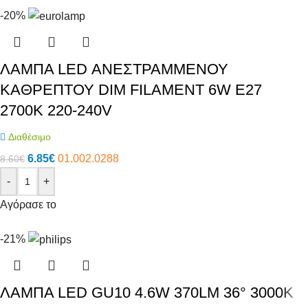
-20%
ΛΑΜΠΑ LED ΑΝΕΣΤΡΑΜΜΕΝΟΥ
ΚΑΘΡΕΠΤΟΥ DIM FILAMENT 6W E27
2700K 220-240V
Διαθέσιμο
6.85
€
01.002.0288
8.60
€
-
+
Αγόρασε το
-21%
ΛΑΜΠΑ LED GU10 4.6W 370LM 36° 3000K