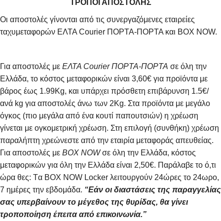
ΤΡΟΠΟΙ ΑΠΟΣΤΟΛΗΣ
Οι αποστολές γίνονται από τις συνεργαζόμενες εταιρείες
ταχυμεταφορών ΕΛΤΑ Courier ΠΟΡΤΑ-ΠΟΡΤΑ και BOX NOW.
Για αποστολές με
ΕΛΤΑ Courier ΠΟΡΤΑ-ΠΟΡΤΑ
σε όλη την
Ελλάδα, το κόστος μεταφορικών είναι 3,60€ για προϊόντα με
βάρος έως 1.99Kg, και υπάρχει πρόσθετη επιβάρυνση 1.5€/
ανά kg για αποστολές άνω των 2Κg. Στα προϊόντα με μεγάλο
όγκος (πιο μεγάλα από ένα κουτί παπουτσιών) η χρέωση
γίνεται με ογκομετρική χρέωση. Στη επιλογή (συνθήκη) χρέωση
παραλήπτη χρεώνεστε από την εταιρία μεταφοράς απευθείας.
Για αποστολές με
BOX NOW
σε όλη την Ελλάδα, κόστος
μεταφορικών για όλη την Ελλάδα είναι 2,50€. Παράλαβε το ό,τι
ώρα θες: Tα ΒΟΧ ΝΟW Locker λειτουργούν 24ώρες το 24ωρο,
7 ημέρες την εβδομάδα.
“Εάν οι διαστάσεις της παραγγελίας
σας υπερβαίνουν το μέγεθος της θυρίδας, θα γίνει
τροποποίηση έπειτα από επικοινωνία.”