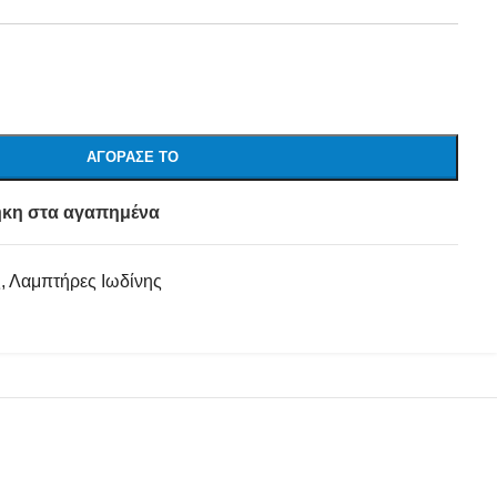
ΑΓΌΡΑΣΕ ΤΟ
κη στα αγαπημένα
ς
,
Λαμπτήρες Ιωδίνης