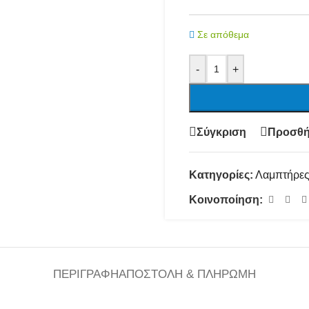
Σε απόθεμα
-
+
Σύγκριση
Προσθή
Κατηγορίες:
Λαμπτήρε
Κοινοποίηση:
ΠΕΡΙΓΡΑΦΉ
ΑΠΟΣΤΟΛΉ & ΠΛΗΡΩΜΉ