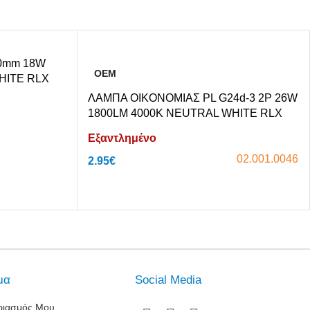
0mm 18W
OEM
HITE RLX
ΛΑΜΠΑ ΟΙΚΟΝΟΜΙΑΣ PL G24d-3 2P 26W
1800LM 4000K NEUTRAL WHITE RLX
Εξαντλημένο
02.001.0046
2.95
€
Αγόρασε το
μα
Social Media
ριασμός Μου