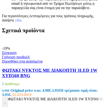
email ή τηλεφωνικά από το Τμήμα Πωλήσεων μόλις η
παραγγελία σας είναι έτοιμη για να την παραλάβετε.
Για περισσότερες λεπτομέρειες για τους τρόπους πληρωμής,
πατήστε
εδώ
.
Σχετικά προϊόντα
-19%
Σύγκριση
Γρήγορη προβολή
Προσθήκη στα αγαπημένα
ΦΩΤΑΚΙ ΝΥΚΤΟΣ ΜΕ ΔΙΑΚΟΠΤΗ 3LED 1W
XYD560 BNG
Διαθέσιμο
Original price was: 4.90€.
3.95
€
Η τρέχουσα τιμή είναι:
4.90
€
3.95€.
02.033.0019
ΦΩΤΑΚΙ ΝΥΚΤΟΣ ΜΕ ΔΙΑΚΟΠΤΗ 3LED 1W XYD560 BNG 
-