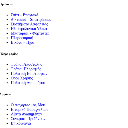
Προϊόντα
Σπίτι - Εποχιακά
Δικτυακά - Smartphones
Συστήματα Ασφαλείας
Ηλεκτρολογικό Υλικό
Μπαταρίες - Φορτιστές
Πληροφορική
Εικόνα - Ήχος
Πληροφορίες
Τρόποι Αποστολής
Τρόποι Πληρωμής
Πολιτική Επιστροφών
Όροι Χρήσης
Πολιτική Απορρήτου
Χρήσιμα
Ο Λογαριασμός Μου
Ιστορικό Παραγγελιών
Λίστα Αγαπημένων
Σύγκριση Προϊόντων
Επικοινωνία