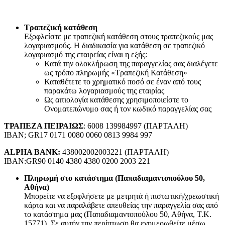
Τραπεζική κατάθεση
Εξοφλείστε με τραπεζική κατάθεση στους τραπεζικούς μας
λογαριασμούς. Η διαδικασία για κατάθεση σε τραπεζικό
λογαριασμό της εταιρείας είναι η εξής:
Κατά την ολοκλήρωση της παραγγελίας σας διαλέγετε
ως τρόπο πληρωμής «Τραπεζική Κατάθεση»
Καταθέτετε το χρηματικό ποσό σε έναν από τους
παρακάτω λογαριασμούς της εταιρίας
Ως αιτιολογία κατάθεσης χρησιμοποιείστε το
Ονοματεπώνυμο σας ή τον κωδικό παραγγελίας σας
ΤΡΑΠΕΖΑ ΠΕΙΡΑΙΩΣ
: 6008 139984997 (ΠΑΡΤΑΛΗ)
IBAN; GR17 0171 0080 0060 0813 9984 997
ALPHA BANK:
438002002003221 (ΠΑΡΤΑΛΗ)
IBAN:GR90 0140 4380 4380 0200 2003 221
Πληρωμή στο κατάστημα (Παπαδιαμαντοπούλου 50,
Αθήνα)
Μπορείτε να εξοφλήσετε με μετρητά ή πιστωτική/χρεωστική
κάρτα και να παραλάβετε απευθείας την παραγγελία σας από
το κατάστημα μας (Παπαδιαμαντοπούλου 50, Αθήνα, Τ.Κ.
15771). Σε αυτήν την περίπτωση θα ενημερωθείτε μέσω