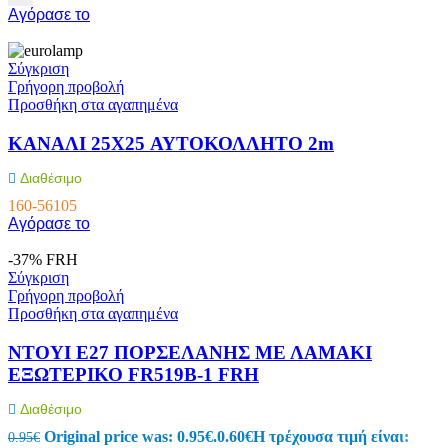
Αγόρασε το
Σύγκριση
Γρήγορη προβολή
Προσθήκη στα αγαπημένα
ΚΑΝΑΛΙ 25X25 ΑΥΤΟΚΟΛΛΗΤΟ 2m
Διαθέσιμο
160-56105
Αγόρασε το
-37%
FRH
Σύγκριση
Γρήγορη προβολή
Προσθήκη στα αγαπημένα
ΝΤΟΥΙ E27 ΠΟΡΣΕΛΑΝΗΣ ΜΕ ΛΑΜΑΚΙ
ΕΞΩΤΕΡΙΚΟ FR519B-1 FRH
Διαθέσιμο
Original price was: 0.95€.
0.60
€
Η τρέχουσα τιμή είναι:
0.95
€