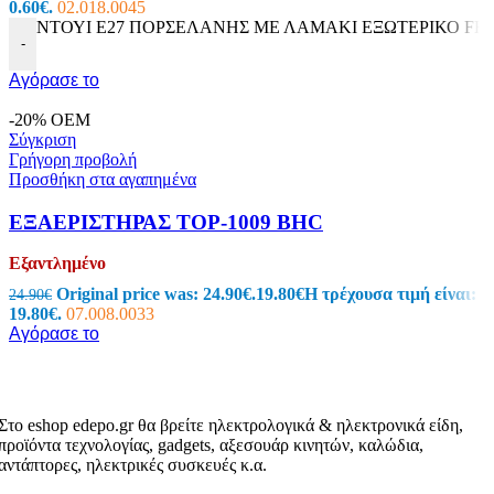
0.60€.
02.018.0045
ΝΤΟΥΙ E27 ΠΟΡΣΕΛΑΝΗΣ ΜΕ ΛΑΜΑΚΙ ΕΞΩΤΕΡΙΚΟ FR519
-
Αγόρασε το
-20%
OEM
Σύγκριση
Γρήγορη προβολή
Προσθήκη στα αγαπημένα
ΕΞΑΕΡΙΣΤΗΡΑΣ TOP-1009 BHC
Εξαντλημένο
Original price was: 24.90€.
19.80
€
Η τρέχουσα τιμή είναι:
24.90
€
19.80€.
07.008.0033
Αγόρασε το
Στο eshop edepo.gr θα βρείτε ηλεκτρολογικά & ηλεκτρονικά είδη,
προϊόντα τεχνολογίας, gadgets, αξεσουάρ κινητών, καλώδια,
αντάπτορες, ηλεκτρικές συσκευές κ.α.