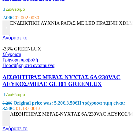
Διαθέσιμο
2.00
€
02.002.0030
ΕΝΔΕΙΚΤΙΚΗ ΛΥΧΝΙΑ ΡΑΓΑΣ ΜΕ LED ΠΡΑΣΙΝΗ XDLM1 
-
Αγόρασε το
-33%
GREENLUX
Σύγκριση
Γρήγορη προβολή
Προσθήκη στα αγαπημένα
ΑΙΣΘΗΤΗΡΑΣ ΜΕΡΑΣ-ΝΥΧΤΑΣ 6A/230VAC
ΛΕΥΚΟΣ/ΜΠΛΕ GL301 GREENLUX
Διαθέσιμο
Original price was: 5.20€.
3.50
€
Η τρέχουσα τιμή είναι:
5.20
€
3.50€.
01.137.0013
ΑΙΣΘΗΤΗΡΑΣ ΜΕΡΑΣ-ΝΥΧΤΑΣ 6A/230VAC ΛΕΥΚΟΣ/ΜΠΛ
-
Αγόρασε το