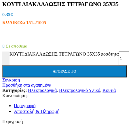
ΚΟΥΤΙ ΔΙΑΚΛΑΔΩΣΗΣ ΤΕΤΡΑΓΩΝΟ 35X35
0.35
€
ΚΩΔΙΚΟΣ:
151-21005
Σε απόθεμα
ΚΟΥΤΙ ΔΙΑΚΛΑΔΩΣΗΣ ΤΕΤΡΑΓΩΝΟ 35X35 ποσότητα
-
ΑΓΌΡΑΣΕ ΤΟ
Σύγκριση
Προσθήκη στα αγαπημένα
Κατηγορίες:
Ηλεκτρολογικά
,
Ηλεκτρολογικό Υλικό
,
Κουτιά
Κοινοποίηση:
Περιγραφή
Αποστολή & Πληρωμή
Περιγραφή