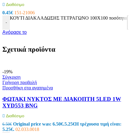
Διαθέσιμο
0.45
€
151-21006
ΚΟΥΤΙ ΔΙΑΚΛΑΔΩΣΗΣ ΤΕΤΡΑΓΩΝΟ 100X100 ποσότητα
-
Αγόρασε το
Σχετικά προϊόντα
-19%
Σύγκριση
Γρήγορη προβολή
Προσθήκη στα αγαπημένα
ΦΩΤΑΚΙ ΝΥΚΤΟΣ ΜΕ ΔΙΑΚΟΠΤΗ 5LED 1W
XYD553 BNG
Διαθέσιμο
Original price was: 6.50€.
5.25
€
Η τρέχουσα τιμή είναι:
6.50
€
5.25€.
02.033.0018