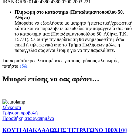
IBAN:GR90 0140 4380 4380 0200 2003 221
Πληρωμή στο κατάστημα (Παπαδιαμαντοπούλου 50,
Αθήνα)
Μπορείτε να εξοφλήσετε με μετρητά ή πιστωτική/χρεωστική
κάρτα και να παραλάβετε απευθείας την παραγγελία σας από
το κατάστημα μας (Παπαδιαμαντοπούλου 50, Αθήνα, Τ.Κ.
15771). Σε αυτήν την περίπτωση θα ενημερωθείτε μέσω
email ή τηλεφωνικά από το Τμήμα Πωλήσεων μόλις η
παραγγελία σας είναι έτοιμη για να την παραλάβετε.
Για περισσότερες λεπτομέρειες για τους τρόπους πληρωμής,
πατήστε
εδώ
.
Μπορεί επίσης να σας αρέσει…
Σύγκριση
Γρήγορη προβολή
Προσθήκη στα αγαπημένα
ΚΟΥΤΙ ΔΙΑΚΛΑΔΩΣΗΣ ΤΕΤΡΑΓΩΝΟ 100X100