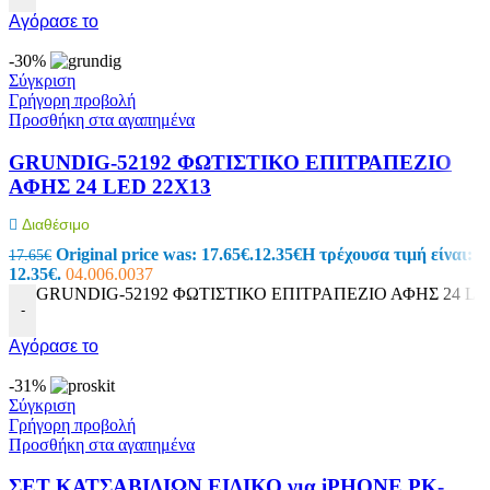
Αγόρασε το
-30%
Σύγκριση
Γρήγορη προβολή
Προσθήκη στα αγαπημένα
GRUNDIG-52192 ΦΩΤΙΣΤΙΚΟ ΕΠΙΤΡΑΠΕΖΙΟ
ΑΦΗΣ 24 LED 22X13
Διαθέσιμο
Original price was: 17.65€.
12.35
€
Η τρέχουσα τιμή είναι:
17.65
€
12.35€.
04.006.0037
GRUNDIG-52192 ΦΩΤΙΣΤΙΚΟ ΕΠΙΤΡΑΠΕΖΙΟ ΑΦΗΣ 24 LED
-
Αγόρασε το
-31%
Σύγκριση
Γρήγορη προβολή
Προσθήκη στα αγαπημένα
ΣΕΤ ΚΑΤΣΑΒΙΔΙΩΝ ΕΙΔΙΚΟ για iPHONE PK-