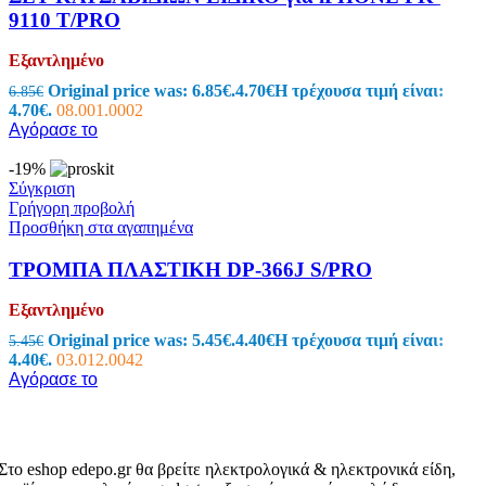
9110 T/PRO
Εξαντλημένο
Original price was: 6.85€.
4.70
€
Η τρέχουσα τιμή είναι:
6.85
€
4.70€.
08.001.0002
Αγόρασε το
-19%
Σύγκριση
Γρήγορη προβολή
Προσθήκη στα αγαπημένα
ΤΡΟΜΠΑ ΠΛΑΣΤΙΚΗ DP-366J S/PRO
Εξαντλημένο
Original price was: 5.45€.
4.40
€
Η τρέχουσα τιμή είναι:
5.45
€
4.40€.
03.012.0042
Αγόρασε το
Στο eshop edepo.gr θα βρείτε ηλεκτρολογικά & ηλεκτρονικά είδη,