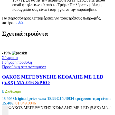
15771). Σε αυτήν την περίπτωση θα ενημερωθείτε μέσω
email ή τηλεφωνικά από το Τμήμα Πωλήσεων μόλις η
παραγγελία σας είναι έτοιμη για να την παραλάβετε.
Για περισσότερες λεπτομέρειες για τους τρόπους πληρωμής,
πατήστε
εδώ
.
Σχετικά προϊόντα
-19%
Σύγκριση
Γρήγορη προβολή
Προσθήκη στα αγαπημένα
ΦΑΚΟΣ ΜΕΓΕΘΥΝΣΗΣ ΚΕΦΑΛΗΣ ΜΕ LED
(5.8X) MA-016 S/PRO
Διαθέσιμο
Original price was: 18.99€.
15.40
€
Η τρέχουσα τιμή είναι:
18.99
€
15.40€.
01.049.0046
ΦΑΚΟΣ ΜΕΓΕΘΥΝΣΗΣ ΚΕΦΑΛΗΣ ΜΕ LED (5.8X) MA-016 
-