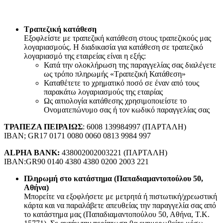
Τραπεζική κατάθεση
Εξοφλείστε με τραπεζική κατάθεση στους τραπεζικούς μας
λογαριασμούς. Η διαδικασία για κατάθεση σε τραπεζικό
λογαριασμό της εταιρείας είναι η εξής:
Κατά την ολοκλήρωση της παραγγελίας σας διαλέγετε
ως τρόπο πληρωμής «Τραπεζική Κατάθεση»
Καταθέτετε το χρηματικό ποσό σε έναν από τους
παρακάτω λογαριασμούς της εταιρίας
Ως αιτιολογία κατάθεσης χρησιμοποιείστε το
Ονοματεπώνυμο σας ή τον κωδικό παραγγελίας σας
ΤΡΑΠΕΖΑ ΠΕΙΡΑΙΩΣ
: 6008 139984997 (ΠΑΡΤΑΛΗ)
IBAN; GR17 0171 0080 0060 0813 9984 997
ALPHA BANK:
438002002003221 (ΠΑΡΤΑΛΗ)
IBAN:GR90 0140 4380 4380 0200 2003 221
Πληρωμή στο κατάστημα (Παπαδιαμαντοπούλου 50,
Αθήνα)
Μπορείτε να εξοφλήσετε με μετρητά ή πιστωτική/χρεωστική
κάρτα και να παραλάβετε απευθείας την παραγγελία σας από
το κατάστημα μας (Παπαδιαμαντοπούλου 50, Αθήνα, Τ.Κ.