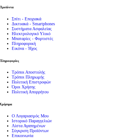
Προϊόντα
Σπίτι - Εποχιακά
Δικτυακά - Smartphones
Συστήματα Ασφαλείας
Ηλεκτρολογικό Υλικό
Μπαταρίες - Φορτιστές
Πληροφορική
Εικόνα - Ήχος
Πληροφορίες
Τρόποι Αποστολής
Τρόποι Πληρωμής
Πολιτική Επιστροφών
Όροι Χρήσης
Πολιτική Απορρήτου
Χρήσιμα
Ο Λογαριασμός Μου
Ιστορικό Παραγγελιών
Λίστα Αγαπημένων
Σύγκριση Προϊόντων
Επικοινωνία