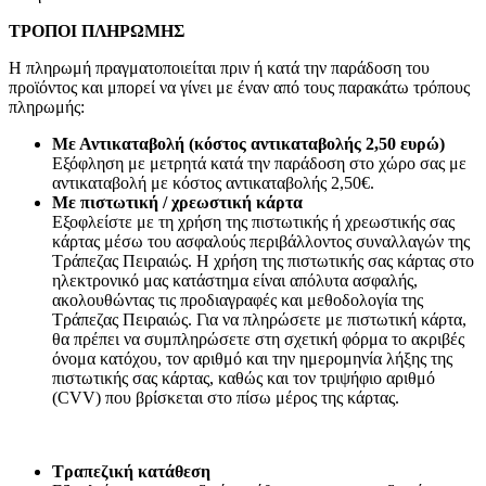
ΤΡΟΠΟΙ ΠΛΗΡΩΜΗΣ
Η πληρωμή πραγματοποιείται πριν ή κατά την παράδοση του
προϊόντος και μπορεί να γίνει με έναν από τους παρακάτω τρόπους
πληρωμής:
Με Αντικαταβολή (κόστος αντικαταβολής 2,50 ευρώ)
Εξόφληση με μετρητά κατά την παράδοση στο χώρο σας με
αντικαταβολή με κόστος αντικαταβολής 2,50€.
Με πιστωτική / χρεωστική κάρτα
Εξοφλείστε με τη χρήση της πιστωτικής ή χρεωστικής σας
κάρτας μέσω του ασφαλούς περιβάλλοντος συναλλαγών της
Τράπεζας Πειραιώς. Η χρήση της πιστωτικής σας κάρτας στο
ηλεκτρονικό μας κατάστημα είναι απόλυτα ασφαλής,
ακολουθώντας τις προδιαγραφές και μεθοδολογία της
Τράπεζας Πειραιώς. Για να πληρώσετε με πιστωτική κάρτα,
θα πρέπει να συμπληρώσετε στη σχετική φόρμα το ακριβές
όνομα κατόχου, τον αριθμό και την ημερομηνία λήξης της
πιστωτικής σας κάρτας, καθώς και τον τριψήφιο αριθμό
(CVV) που βρίσκεται στο πίσω μέρος της κάρτας.
Τραπεζική κατάθεση