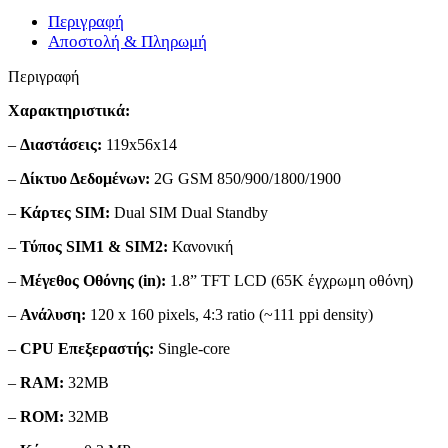
Περιγραφή
Αποστολή & Πληρωμή
Περιγραφή
Χαρακτηριστικά:
–
Διαστάσεις:
119x56x14
–
Δίκτυο Δεδομένων:
2G GSM 850/900/1800/1900
–
Κάρτες SIM:
Dual SIM Dual Standby
–
Τύπος SIM1 & SIM2:
Κανονική
–
Μέγεθος Οθόνης (in):
1.8” TFT LCD (65K έγχρωμη οθόνη)
–
Ανάλυση:
120 x 160 pixels, 4:3 ratio (~111 ppi density)
–
CPU Επεξεραστής:
Single-core
–
RAM:
32MB
–
ROM:
32MB