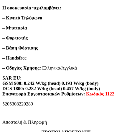
Η συσκευασία περιλαμβάνει:
–
Κινητό Τηλέφωνο
–
Μπαταρία
–
Φορτιστής
–
Βάση Φόρτισης
–
Handsfree
–
Οδηγίες Χρήσης:
Ελληνικά/Αγγλικά
SAR EU:
GSM 900: 0.242 W/kg (head) 0.193 W/kg (body)
DCS 1800: 0.282 W/kg (head) 0.457 W/kg (body)
Επαναφορά Εργοστασιακών Ρυθμίσεων:
Κωδικός 1122
5205308220289
Αποστολή & Πληρωμή