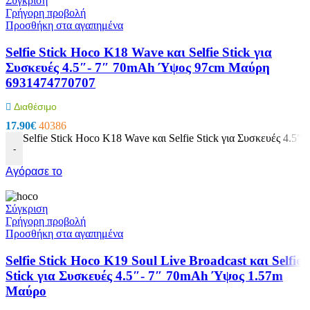
Σύγκριση
Γρήγορη προβολή
Προσθήκη στα αγαπημένα
Selfie Stick Hoco K18 Wave και Selfie Stick για
Συσκευές 4.5″- 7″ 70mAh Ύψος 97cm Μαύρη
6931474770707
Διαθέσιμο
17.90
€
40386
Selfie Stick Hoco K18 Wave και Selfie Stick για Συσκευές 4
-
Αγόρασε το
Σύγκριση
Γρήγορη προβολή
Προσθήκη στα αγαπημένα
Selfie Stick Hoco K19 Soul Live Broadcast και Selfie
Stick για Συσκευές 4.5″- 7″ 70mAh Ύψος 1.57m
Μαύρο