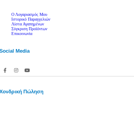
Ο Λογαριασμός Μου
Ιστορικό Παραγγελιών
Λίστα Αγαπημένων
Σύγκριση Προϊόντων
Επικοινωνία
Social Media
Χονδρική Πώληση