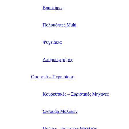
Βραστήρες
Πολυκόπτες Multi
Ψυγειάκια
Απορροφητήρες
Ομορφιά – Περιποίηση
Κουρευτικές – Ξυριστικές Μηχανές
Σεσουάρ Μαλλιών
Πρέσες – Ισιωτικές Μαλλιών