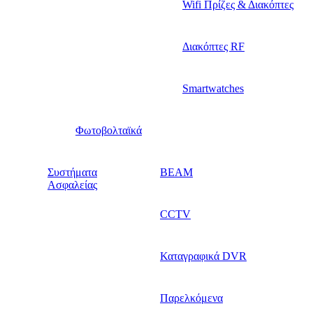
Wifi Πρίζες & Διακόπτες
Διακόπτες RF
Smartwatches
Φωτοβολταϊκά
Συστήματα
BEAM
Ασφαλείας
CCTV
Καταγραφικά DVR
Παρελκόμενα