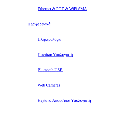
Ethernet & POE & WiFi SMA
Περιφερειακά
Πληκτρολόγια
Ποντίκια Υπολογιστή
Bluetooth USB
Web Cameras
Ηχεία & Ακουστικά Υπολογιστή