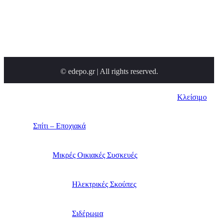
© edepo.gr | All rights reserved.
Κλείσιμο
Σπίτι – Εποχιακά
Μικρές Οικιακές Συσκευές
Ηλεκτρικές Σκούπες
Σιδέρωμα