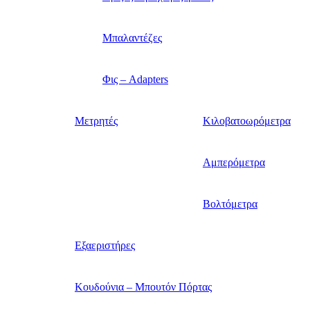
Μπαλαντέζες
Φις – Adapters
Μετρητές
Κιλοβατοωρόμετρα
Αμπερόμετρα
Βολτόμετρα
Εξαεριστήρες
Κουδούνια – Μπουτόν Πόρτας