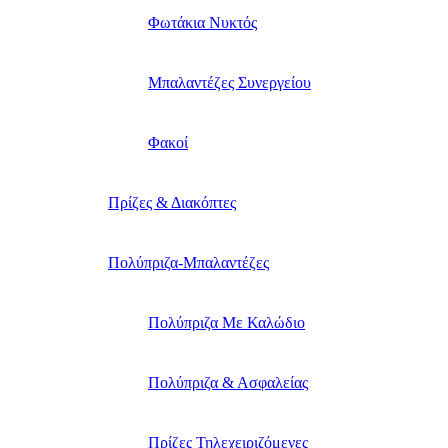
Φωτάκια Νυκτός
Μπαλαντέζες Συνεργείου
Φακοί
Πρίζες & Διακόπτες
Πολύπριζα-Μπαλαντέζες
Πολύπριζα Με Καλώδιο
Πολύπριζα & Ασφαλείας
Πρίζες Τηλεχειριζόμενες