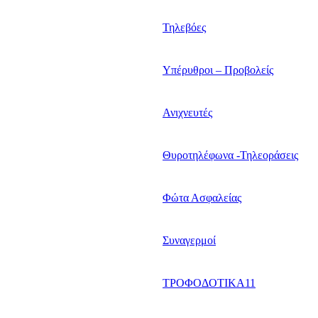
Τηλεβόες
Υπέρυθροι – Προβολείς
Ανιχνευτές
Θυροτηλέφωνα -Τηλεοράσεις
Φώτα Ασφαλείας
Συναγερμοί
ΤΡΟΦΟΔΟΤΙΚΑ11