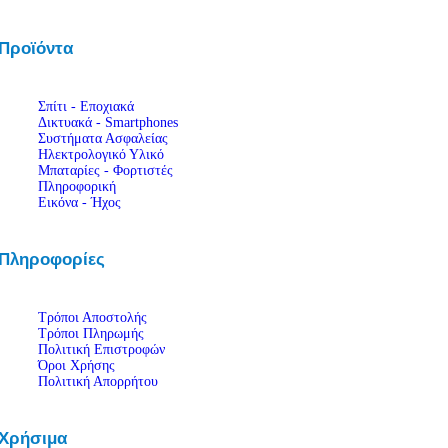
Προϊόντα
Σπίτι - Εποχιακά
Δικτυακά - Smartphones
Συστήματα Ασφαλείας
Ηλεκτρολογικό Υλικό
Μπαταρίες - Φορτιστές
Πληροφορική
Εικόνα - Ήχος
Πληροφορίες
Τρόποι Αποστολής
Τρόποι Πληρωμής
Πολιτική Επιστροφών
Όροι Χρήσης
Πολιτική Απορρήτου
Χρήσιμα