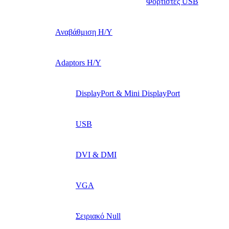
Φορτιστές USB
Αναβάθμιση Η/Υ
Adaptors Η/Υ
DisplayPort & Mini DisplayPort
USB
DVI & DMI
VGA
Σειριακό Null