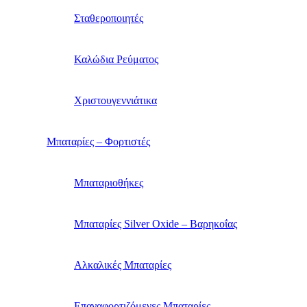
Σταθεροποιητές
Καλώδια Ρεύματος
Χριστουγεννιάτικα
Μπαταρίες – Φορτιστές
Μπαταριοθήκες
Μπαταρίες Silver Oxide – Βαρηκοΐας
Αλκαλικές Μπαταρίες
Επαναφορτιζόμενες Μπαταρίες