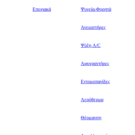
Εποχιακά
Ψυγεία-Φορητά
Ανεμιστήρες
Ψύξη A/C
Αφυγραντήρες
Εντομοπαγίδες
Αερόθερμα
Θέρμανση