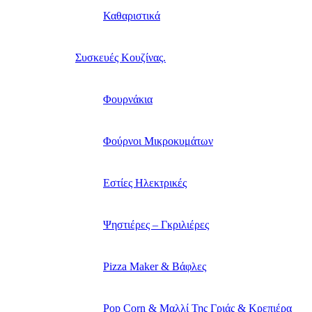
Καθαριστικά
Συσκευές Κουζίνας.
Φουρνάκια
Φούρνοι Μικροκυμάτων
Εστίες Ηλεκτρικές
Ψηστιέρες – Γκριλιέρες
Pizza Maker & Βάφλες
Pop Corn & Μαλλί Της Γριάς & Κρεπιέρα