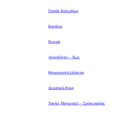
Σπιράλ Καλωδίων
Κανάλια
Κουτιά
Ακροδέκτες – Κως
Θερμοσυστελλόμενα
Δεματικά-Ροκα
Ταινίες Μονωτικές – Συσκευασίας