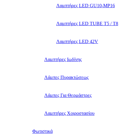
Λαμπτήρες LED GU10-ΜΡ16
Λαμπτήρες LED TUBE T5 / T8
Λαμπτήρες LED 42V
Λαμπτήρες Ιωδίνης
Λάμπες Πυρακτώσεως
Λάμπες Για Θερμάστρες
Λαμπτήρες Χοιροστασίου
Φωτιστικά