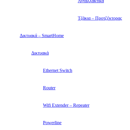
Ανταλλακτικά
Τζάκια – Προτζέκτορας
Δικτυακά – SmartHome
Δικτυακά
Ethernet Switch
Router
Wifi Extender – Repeater
Powerline