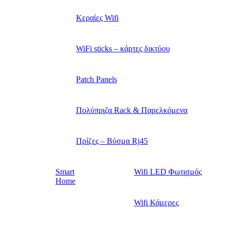
Κεραίες Wifi
WiFi sticks – κάρτες δικτύου
Patch Panels
Πολύπριζα Rack & Παρελκόμενα
Πρίζες – Βύσμα Rj45
Smart
Wifi LED Φωτισμός
Home
Wifi Κάμερες