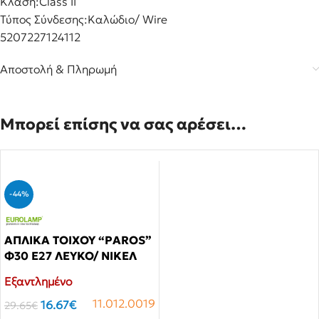
Κλάση:
Class II
Τύπος Σύνδεσης:
Καλώδιο/ Wire
5207227124112
Αποστολή & Πληρωμή
Μπορεί επίσης να σας αρέσει…
-44%
ΑΠΛΙΚΑ ΤΟΙΧΟΥ “PAROS”
Φ30 Ε27 ΛΕΥΚΟ/ ΝΙΚΕΛ
145-22403
Εξαντλημένο
11.012.0019
16.67
€
29.65
€