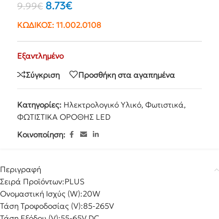
8.73
€
9.99
€
ΚΩΔΙΚΟΣ:
11.002.0108
Εξαντλημένο
Σύγκριση
Προσθήκη στα αγαπημένα
Κατηγορίες:
Ηλεκτρολογικό Υλικό
,
Φωτιστικά
,
ΦΩΤΙΣΤΙΚΆ ΟΡΟΘΉΣ LED
Κοινοποίηση:
Περιγραφή
Σειρά Προϊόντων:
PLUS
Ονομαστική Ισχύς (W):
20W
Τάση Τροφοδοσίας (V):
85-265V
Τάση Εξόδου (V):
55-65V DC