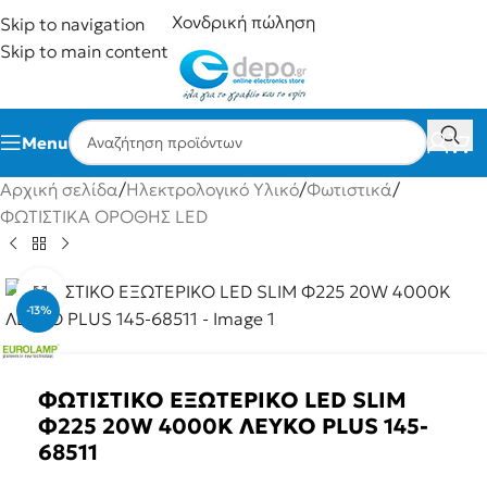
Χονδρική πώληση
Skip to navigation
Skip to main content
Menu
Αρχική σελίδα
/
Ηλεκτρολογικό Υλικό
/
Φωτιστικά
/
ΦΩΤΙΣΤΙΚΆ ΟΡΟΘΉΣ LED
Click to enlarge
-13%
ΦΩΤΙΣΤΙΚΟ ΕΞΩΤΕΡΙΚΟ LED SLIM
Φ225 20W 4000K ΛΕΥΚΟ PLUS 145-
68511