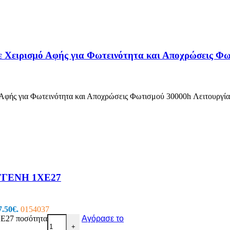
Χειρισμό Αφής για Φωτεινότητα και Αποχρώσεις Φω
φής για Φωτεινότητα και Αποχρώσεις Φωτισμού 30000h Λειτουργία
ΓΓΕΝΗ 1ΧΕ27
7.50€.
0154037
27 ποσότητα
Αγόρασε το
+