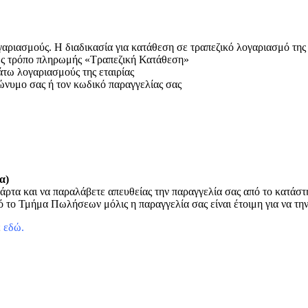
ριασμούς. Η διαδικασία για κατάθεση σε τραπεζικό λογαριασμό της ετ
 ως τρόπο πληρωμής «Τραπεζική Κατάθεση»
άτω λογαριασμούς της εταιρίας
ώνυμο σας ή τον κωδικό παραγγελίας σας
α)
άρτα και να παραλάβετε απευθείας την παραγγελία σας από το κατάσ
 το Τμήμα Πωλήσεων μόλις η παραγγελία σας είναι έτοιμη για να τη
ε
εδώ
.