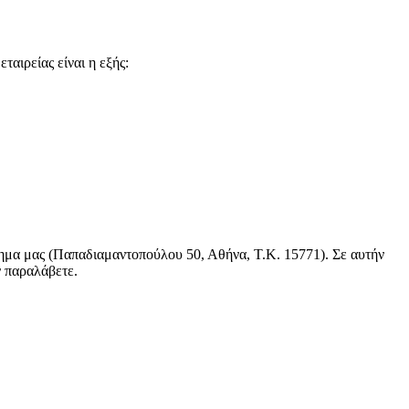
αιρείας είναι η εξής:
τημα μας (Παπαδιαμαντοπούλου 50, Αθήνα, Τ.Κ. 15771). Σε αυτήν
ν παραλάβετε.