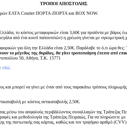
ΤΡΟΠΟΙ ΑΠΟΣΤΟΛΗΣ
μεταφορών ΕΛΤΑ Courier ΠΟΡΤΑ-ΠΟΡΤΑ και BOX NOW.
Ελλάδα, το κόστος μεταφορικών είναι 3,60€ για προϊόντα με βάρος έω
μεγάλα από ένα κουτί παπουτσιών) η χρέωση γίνεται με ογκομετρικ
φορικών για όλη την Ελλάδα είναι 2,50€. Παράλαβε το ό,τι ώρα θε
νουν το μέγεθος της θυρίδας, θα γίνει τροποποίηση έπειτα από επι
τοπούλου 50, Αθήνα, Τ.Κ. 15771
τε
εδώ.
ος και μπορεί να γίνει με έναν από τους παρακάτω τρόπους πληρωμής
τικαταβολή με κόστος αντικαταβολής 2,50€.
ρτας μέσω του ασφαλούς περιβάλλοντος συναλλαγών της Τράπεζας Πει
ραφές και μεθοδολογία της Τράπεζας Πειραιώς. Για να πληρώσετε με
ξης της πιστωτικής σας κάρτας, καθώς και τον τριψήφιο αριθμό (CVV)