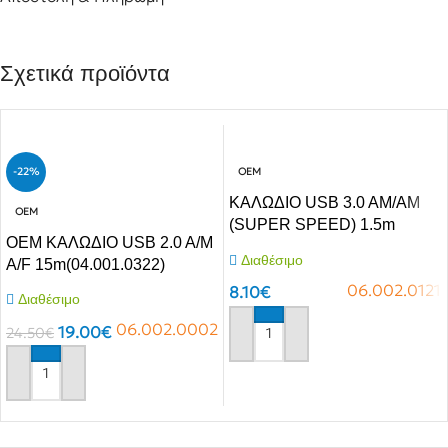
Σχετικά προϊόντα
-22%
OEM
ΚΑΛΩΔΙΟ USB 3.0 AM/AM
OEM
(SUPER SPEED) 1.5m
OEM ΚΑΛΩΔΙΟ USB 2.0 A/M
WU048 COMP
Διαθέσιμο
A/F 15m(04.001.0322)
06.002.0121
8.10
€
Διαθέσιμο
06.002.0002
19.00
€
24.50
€
Αγόρασε το
Αγόρασε το