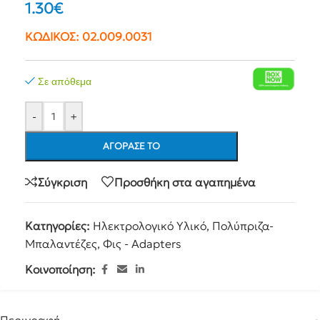
1.30
€
ΚΩΔΙΚΟΣ:
02.009.0031
Σε απόθεμα
-
+
ΑΓΌΡΑΣΕ ΤΟ
Σύγκριση
Προσθήκη στα αγαπημένα
Κατηγορίες:
Ηλεκτρολογικό Υλικό
,
Πολύπριζα-
Μπαλαντέζες
,
Φις - Adapters
Κοινοποίηση: