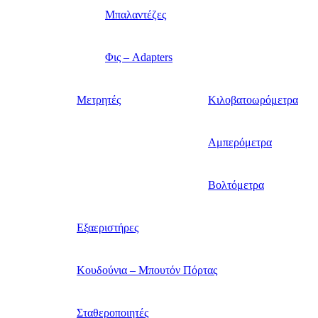
Μπαλαντέζες
Φις – Adapters
Μετρητές
Κιλοβατοωρόμετρα
Αμπερόμετρα
Βολτόμετρα
Εξαεριστήρες
Κουδούνια – Μπουτόν Πόρτας
Σταθεροποιητές