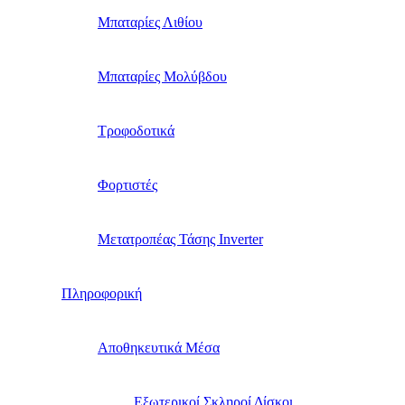
Μπαταρίες Λιθίου
Μπαταρίες Μολύβδου
Τροφοδοτικά
Φορτιστές
Μετατροπέας Τάσης Inverter
Πληροφορική
Αποθηκευτικά Μέσα
Εξωτερικοί Σκληροί Δίσκοι