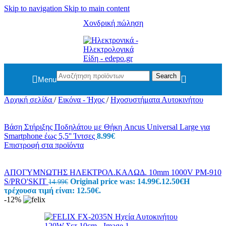
Skip to navigation
Skip to main content
Χονδρική πώληση
Search
Menu
Αρχική σελίδα
/
Εικόνα - Ήχος
/
Ηχοσυστήματα Αυτοκινήτου
Βάση Στήριξης Ποδηλάτου με Θήκη Ancus Universal Large για
Smartphone έως 5,5'' Ίντσες
8.99
€
Επιστροφή στα προϊόντα
ΑΠΟΓΥΜΝΩΤΗΣ ΗΛΕΚΤΡΟΛ.ΚΑΛΩΔ. 10mm 1000V PM-910
S/PRO'SKIT
Original price was: 14.99€.
12.50
€
Η
14.99
€
τρέχουσα τιμή είναι: 12.50€.
-12%