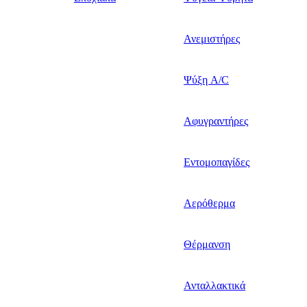
Ανεμιστήρες
Ψύξη A/C
Αφυγραντήρες
Εντομοπαγίδες
Αερόθερμα
Θέρμανση
Ανταλλακτικά