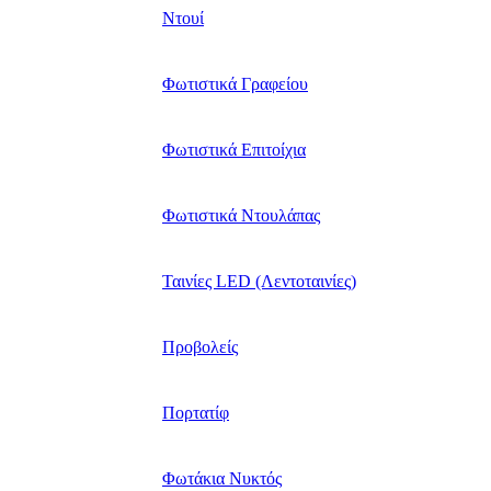
Ντουί
Φωτιστικά Γραφείου
Φωτιστικά Επιτοίχια
Φωτιστικά Ντουλάπας
Ταινίες LED (Λεντοταινίες)
Προβολείς
Πορτατίφ
Φωτάκια Νυκτός