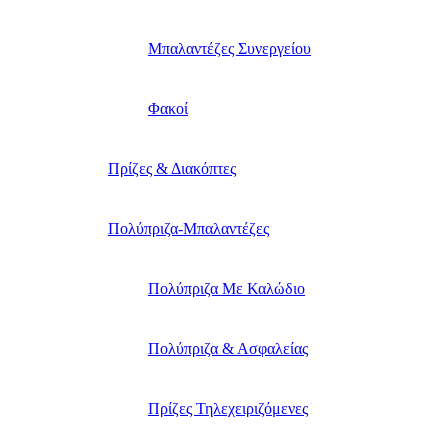
Μπαλαντέζες Συνεργείου
Φακοί
Πρίζες & Διακόπτες
Πολύπριζα-Μπαλαντέζες
Πολύπριζα Με Καλώδιο
Πολύπριζα & Ασφαλείας
Πρίζες Τηλεχειριζόμενες