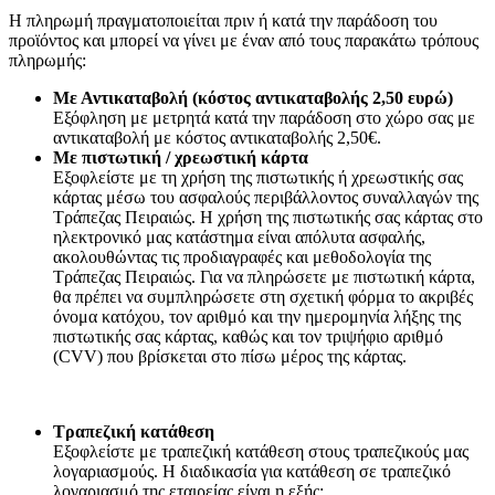
Η πληρωμή πραγματοποιείται πριν ή κατά την παράδοση του
προϊόντος και μπορεί να γίνει με έναν από τους παρακάτω τρόπους
πληρωμής:
Με Αντικαταβολή (κόστος αντικαταβολής 2,50 ευρώ)
Εξόφληση με μετρητά κατά την παράδοση στο χώρο σας με
αντικαταβολή με κόστος αντικαταβολής 2,50€.
Με πιστωτική / χρεωστική κάρτα
Εξοφλείστε με τη χρήση της πιστωτικής ή χρεωστικής σας
κάρτας μέσω του ασφαλούς περιβάλλοντος συναλλαγών της
Τράπεζας Πειραιώς. Η χρήση της πιστωτικής σας κάρτας στο
ηλεκτρονικό μας κατάστημα είναι απόλυτα ασφαλής,
ακολουθώντας τις προδιαγραφές και μεθοδολογία της
Τράπεζας Πειραιώς. Για να πληρώσετε με πιστωτική κάρτα,
θα πρέπει να συμπληρώσετε στη σχετική φόρμα το ακριβές
όνομα κατόχου, τον αριθμό και την ημερομηνία λήξης της
πιστωτικής σας κάρτας, καθώς και τον τριψήφιο αριθμό
(CVV) που βρίσκεται στο πίσω μέρος της κάρτας.
Τραπεζική κατάθεση
Εξοφλείστε με τραπεζική κατάθεση στους τραπεζικούς μας
λογαριασμούς. Η διαδικασία για κατάθεση σε τραπεζικό
λογαριασμό της εταιρείας είναι η εξής: