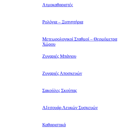
Ατμοκαθαριστές
Ρολόγια – Ξυπνητήρια
Μετεωρολογικοί Σταθμοί – Θερμόμετρα
Χώρου
Ζυγαριές Μπάνιου
Ζυγαριές Αποσκευών
Σακούλες Σκούπας
Αξεσουάρ Λευκών Συσκευών
Καθαριστικά