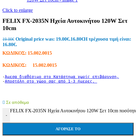
Click to enlarge
FELIX FX-2035N Ηχεία Αυτοκινήτου 120W Σετ
10cm
Original price was: 19.00€.
16.80
€
Η τρέχουσα τιμή είναι:
19.00
€
16.80€.
ΚΩΔΙΚΟΣ:
15.002.0015
ΚΩΔΙΚΟΣ: 15.002.0015
-
Άμεσα διαθέσιμο στο Κατάστημα χωρίς επιβάρυνση,
-
Αποστόλη στο χώρο σας από 1-3 ήμερες. 
Σε απόθεμα
FELIX FX-2035N Ηχεία Αυτοκινήτου 120W Σετ 10cm ποσότητ
-
ΑΓΌΡΑΣΕ ΤΟ