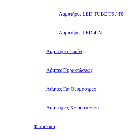
Λαμπτήρες LED TUBE T5 / T8
Λαμπτήρες LED 42V
Λαμπτήρες Ιωδίνης
Λάμπες Πυρακτώσεως
Λάμπες Για Θερμάστρες
Λαμπτήρες Χοιροστασίου
Φωτιστικά