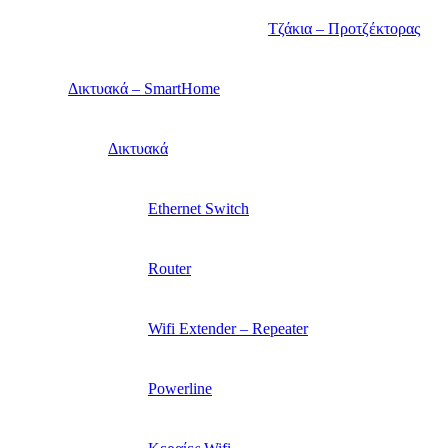
Τζάκια – Προτζέκτορας
Δικτυακά – SmartHome
Δικτυακά
Ethernet Switch
Router
Wifi Extender – Repeater
Powerline