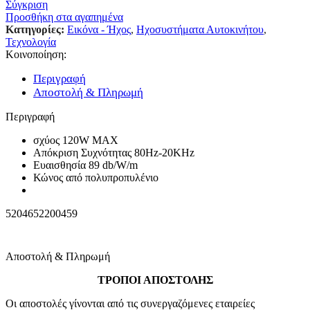
Σύγκριση
Προσθήκη στα αγαπημένα
Κατηγορίες:
Εικόνα - Ήχος
,
Ηχοσυστήματα Αυτοκινήτου
,
Τεχνολογία
Κοινοποίηση:
Περιγραφή
Αποστολή & Πληρωμή
Περιγραφή
σχύος 120W MAX
Aπόκριση Συχνότητας 80Hz-20ΚΗz
Ευαισθησία 89 db/W/m
Κώνος από πολυπροπυλένιο
5204652200459
Αποστολή & Πληρωμή
ΤΡΟΠΟΙ ΑΠΟΣΤΟΛΗΣ
Οι αποστολές γίνονται από τις συνεργαζόμενες εταιρείες