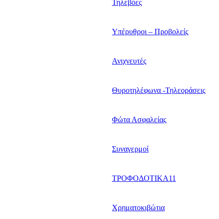
Τηλεβόες
Υπέρυθροι – Προβολείς
Ανιχνευτές
Θυροτηλέφωνα -Τηλεοράσεις
Φώτα Ασφαλείας
Συναγερμοί
ΤΡΟΦΟΔΟΤΙΚΑ11
Χρηματοκιβώτια