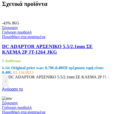
Σχετικά προϊόντα
-43%
JKG
Σύγκριση
Γρήγορη προβολή
Προσθήκη στα αγαπημένα
DC ADAPTOR ΑΡΣΕΝΙΚΟ 5.5/2.1mm ΣΕ
ΚΛΕΜΑ 2P JT-1264 JKG
Διαθέσιμο
Original price was: 0.70€.
0.40
€
Η τρέχουσα τιμή είναι:
0.70
€
0.40€.
01.134.0013
DC ADAPTOR ΑΡΣΕΝΙΚΟ 5.5/2.1mm ΣΕ ΚΛΕΜΑ 2P JT-1264
-
Αγόρασε το
Σύγκριση
Γρήγορη προβολή
Προσθήκη στα αγαπημένα