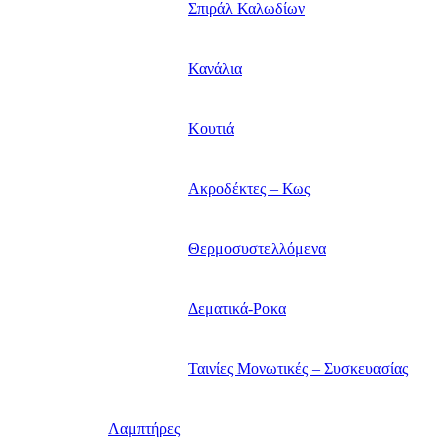
Σπιράλ Καλωδίων
Κανάλια
Κουτιά
Ακροδέκτες – Κως
Θερμοσυστελλόμενα
Δεματικά-Ροκα
Ταινίες Μονωτικές – Συσκευασίας
Λαμπτήρες