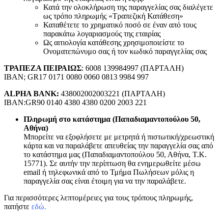
Κατά την ολοκλήρωση της παραγγελίας σας διαλέγετε
ως τρόπο πληρωμής «Τραπεζική Κατάθεση»
Καταθέτετε το χρηματικό ποσό σε έναν από τους
παρακάτω λογαριασμούς της εταιρίας
Ως αιτιολογία κατάθεσης χρησιμοποιείστε το
Ονοματεπώνυμο σας ή τον κωδικό παραγγελίας σας
ΤΡΑΠΕΖΑ ΠΕΙΡΑΙΩΣ
: 6008 139984997 (ΠΑΡΤΑΛΗ)
IBAN; GR17 0171 0080 0060 0813 9984 997
ALPHA BANK:
438002002003221 (ΠΑΡΤΑΛΗ)
IBAN:GR90 0140 4380 4380 0200 2003 221
Πληρωμή στο κατάστημα (Παπαδιαμαντοπούλου 50,
Αθήνα)
Μπορείτε να εξοφλήσετε με μετρητά ή πιστωτική/χρεωστική
κάρτα και να παραλάβετε απευθείας την παραγγελία σας από
το κατάστημα μας (Παπαδιαμαντοπούλου 50, Αθήνα, Τ.Κ.
15771). Σε αυτήν την περίπτωση θα ενημερωθείτε μέσω
email ή τηλεφωνικά από το Τμήμα Πωλήσεων μόλις η
παραγγελία σας είναι έτοιμη για να την παραλάβετε.
Για περισσότερες λεπτομέρειες για τους τρόπους πληρωμής,
πατήστε
εδώ
.