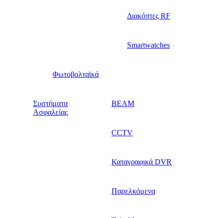
Διακόπτες RF
Smartwatches
Φωτοβολταϊκά
Συστήματα
BEAM
Ασφαλείας
CCTV
Καταγραφικά DVR
Παρελκόμενα