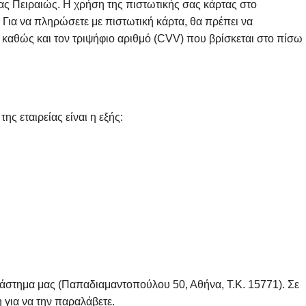
ς Πειραιώς. Η χρήση της πιστωτικής σας κάρτας στο
Για να πληρώσετε με πιστωτική κάρτα, θα πρέπει να
 καθώς και τον τριψήφιο αριθμό (CVV) που βρίσκεται στο πίσω
ς εταιρείας είναι η εξής:
τάστημα μας (Παπαδιαμαντοπούλου 50, Αθήνα, Τ.Κ. 15771). Σε
 για να την παραλάβετε.