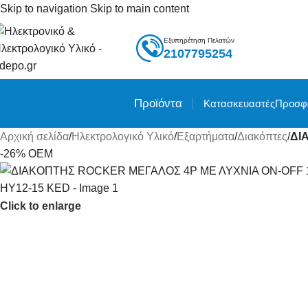
Skip to navigation
Skip to main content
Εξυπηρέτηση Πελατών
2107795254
Προϊόντα
Κατασκευαστές
Προσφ
Αρχική σελίδα
/
Ηλεκτρολογικό Υλικό
/
Εξαρτήματα
/
Διακόπτες
/
ΔΙ
-26%
OEM
Click to enlarge