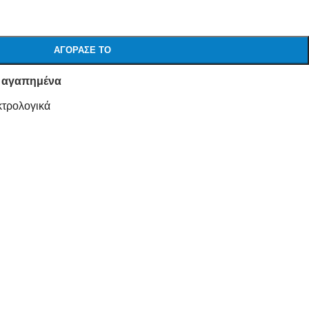
ΑΓΌΡΑΣΕ ΤΟ
 αγαπημένα
κτρολογικά