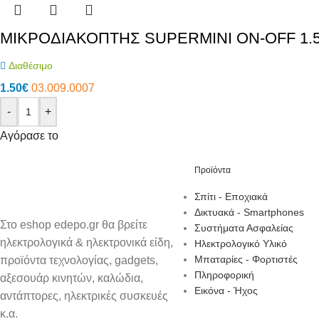
ΜΙΚΡΟΔΙΑΚΟΠΤΗΣ SUPERMINI ON-OFF 1.5A
Διαθέσιμο
1.50
€
03.009.0007
-
+
Αγόρασε το
Προϊόντα
Σπίτι - Εποχιακά
Δικτυακά - Smartphones
Στο eshop edepo.gr θα βρείτε
Συστήματα Ασφαλείας
ηλεκτρολογικά & ηλεκτρονικά είδη,
Ηλεκτρολογικό Υλικό
Μπαταρίες - Φορτιστές
προϊόντα τεχνολογίας, gadgets,
Πληροφορική
αξεσουάρ κινητών, καλώδια,
Εικόνα - Ήχος
αντάπτορες, ηλεκτρικές συσκευές
κ.α.