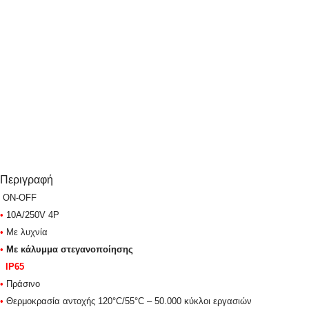
Περιγραφή
ON-OFF
•
10A/250V 4P
•
Mε λυχνία
•
Με κάλυμμα στεγανοποίησης
IP65
•
Πράσινο
•
Θερμοκρασία αντοχής 120°C/55°C – 50.000 κύκλοι εργασιών