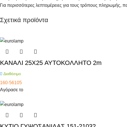
Για περισσότερες λεπτομέρειες για τους τρόπους πληρωμής, π
Σχετικά προϊόντα
ΚΑΝΑΛΙ 25X25 ΑΥΤΟΚΟΛΛΗΤΟ 2m
Διαθέσιμο
160-56105
Αγόρασε το
KΥTΙΟ ΓYΨOΣANIΔAΣ 151-21032