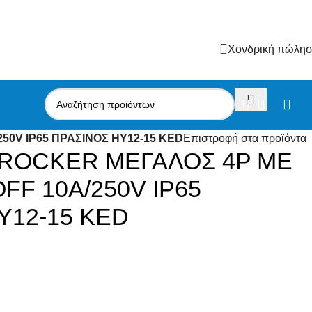
Χονδρική πώλη
50V IP65 ΠΡΑΣΙΝΟΣ HY12-15 KED
Επιστροφή στα προϊόντα
 ROCKER ΜΕΓΑΛΟΣ 4P ΜΕ
FF 10Α/250V IP65
Y12-15 KED