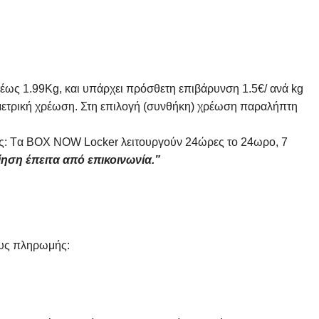
 έως 1.99Kg, και υπάρχει πρόσθετη επιβάρυνση 1.5€/ ανά kg
ομετρική χρέωση. Στη επιλογή (συνθήκη) χρέωση παραλήπτη
 θες: Tα ΒΟΧ ΝΟW Locker λειτουργούν 24ώρες το 24ωρο, 7
ίηση έπειτα από επικοινωνία.”
ους πληρωμής: