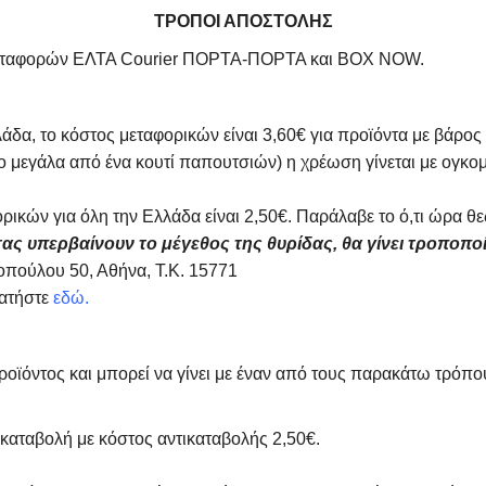
ΤΡΟΠΟΙ ΑΠΟΣΤΟΛΗΣ
αχυμεταφορών ΕΛΤΑ Courier ΠΟΡΤΑ-ΠΟΡΤΑ και BOX NOW.
άδα, το κόστος μεταφορικών είναι 3,60€ για προϊόντα με βάρος
ιο μεγάλα από ένα κουτί παπουτσιών) η χρέωση γίνεται με ογκ
ρικών για όλη την Ελλάδα είναι 2,50€. Παράλαβε το ό,τι ώρα
ας υπερβαίνουν το μέγεθος της θυρίδας, θα γίνει τροποπο
πούλου 50, Αθήνα, Τ.Κ. 15771
πατήστε
εδώ.
οϊόντος και μπορεί να γίνει με έναν από τους παρακάτω τρόπ
καταβολή με κόστος αντικαταβολής 2,50€.