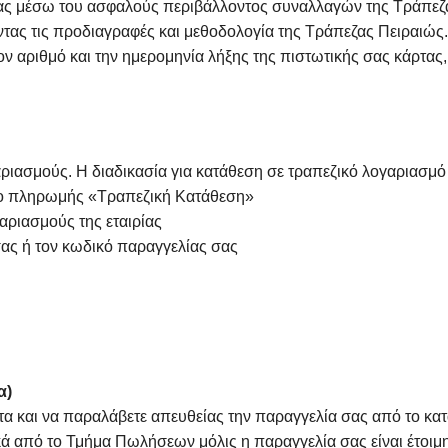
τας μέσω του ασφαλούς περιβάλλοντος συναλλαγών της Τράπεζα
ας τις προδιαγραφές και μεθοδολογία της Τράπεζας Πειραιώς. 
ν αριθμό και την ημερομηνία λήξης της πιστωτικής σας κάρτας,
ιασμούς. Η διαδικασία για κατάθεση σε τραπεζικό λογαριασμό τη
πο πληρωμής «Τραπεζική Κατάθεση»
αριασμούς της εταιρίας
ας ή τον κωδικό παραγγελίας σας
α)
τα και να παραλάβετε απευθείας την παραγγελία σας από το κα
ά από το Τμήμα Πωλήσεων μόλις η παραγγελία σας είναι έτοιμη