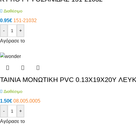
Διαθέσιμο
0.95
€
151-21032
-
+
Αγόρασε το
ΤΑΙΝΙΑ ΜΟΝΩΤΙΚΗ PVC 0.13X19X20Y ΛΕΥ
Διαθέσιμο
1.50
€
08.005.0005
-
+
Αγόρασε το