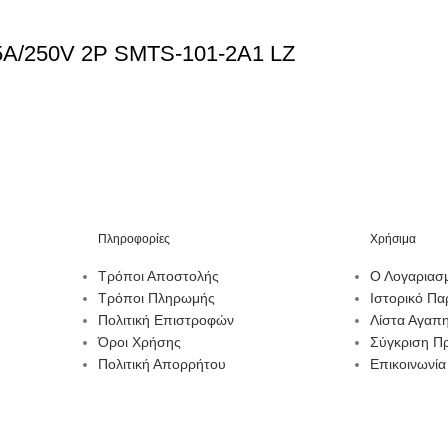
/250V 2P SMTS-101-2A1 LZ
Πληροφορίες
Χρήσιμα
Τρόποι Αποστολής
Ο Λογαριασ
Τρόποι Πληρωμής
Ιστορικό Πα
Πολιτική Επιστροφών
Λίστα Αγαπ
Όροι Χρήσης
Σύγκριση Π
Πολιτική Απορρήτου
Επικοινωνία