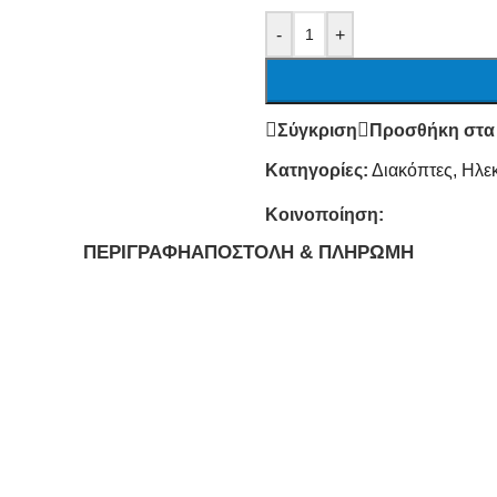
-
+
Σύγκριση
Προσθήκη στα
Κατηγορίες:
Διακόπτες
,
Ηλε
Κοινοποίηση:
ΠΕΡΙΓΡΑΦΉ
ΑΠΟΣΤΟΛΉ & ΠΛΗΡΩΜΉ