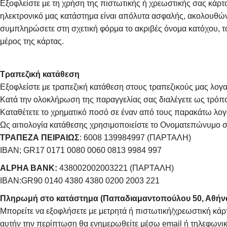
Εξοφλείστε με τη χρήση της πιστωτικής ή χρεωστικής σας κάρ
ηλεκτρονικό μας κατάστημα είναι απόλυτα ασφαλής, ακολουθώντ
συμπληρώσετε στη σχετική φόρμα το ακριβές όνομα κατόχου, το
μέρος της κάρτας.
Τραπεζική κατάθεση
Εξοφλείστε με τραπεζική κατάθεση στους τραπεζικούς μας λογαρ
Κατά την ολοκλήρωση της παραγγελίας σας διαλέγετε ως τρό
Καταθέτετε το χρηματικό ποσό σε έναν από τους παρακάτω λογ
Ως αιτιολογία κατάθεσης χρησιμοποιείστε το Ονοματεπώνυμο σ
ΤΡΑΠΕΖΑ ΠΕΙΡΑΙΩΣ
: 6008 139984997 (ΠΑΡΤΑΛΗ)
IBAN; GR17 0171 0080 0060 0813 9984 997
ALPHA BANK:
438002002003221 (ΠΑΡΤΑΛΗ)
IBAN:GR90 0140 4380 4380 0200 2003 221
Πληρωμή στο κατάστημα (Παπαδιαμαντοπούλου 50, Αθήν
Μπορείτε να εξοφλήσετε με μετρητά ή πιστωτική/χρεωστική κάρ
αυτήν την περίπτωση θα ενημερωθείτε μέσω email ή τηλεφωνικ