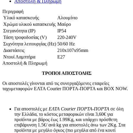
Αποστολή & Πληρωμή
Περιγραφή
Υλικό κατασκευής
Αλουμίνιο
Χρώμα υλικού κατασκευής
Μαύρο
Στεγανότητα (IP)
IP54
Τάση τροφοδοσίας (V)
220-240V
Συχνότητα λειτουργίας (Hz)
50/60 Hz
Διαστάσεις
210x107x95mm
Ντουί Λαμπτήρα
E27
Αποστολή & Πληρωμή
ΤΡΟΠΟΙ ΑΠΟΣΤΟΛΗΣ
Οι αποστολές γίνονται από τις συνεργαζόμενες εταιρείες
ταχυμεταφορών ΕΛΤΑ Courier ΠΟΡΤΑ-ΠΟΡΤΑ και BOX NOW.
Για αποστολές με
ΕΛΤΑ Courier ΠΟΡΤΑ-ΠΟΡΤΑ
σε όλη
την Ελλάδα, το κόστος μεταφορικών είναι 3,60€ για
προϊόντα με βάρος έως 1.99Kg, και υπάρχει πρόσθετη
επιβάρυνση 1.5€/ ανά kg για αποστολές άνω των 2Κg. Στα
προϊόντα με μεγάλο όγκος (πιο μεγάλα από ένα κουτί