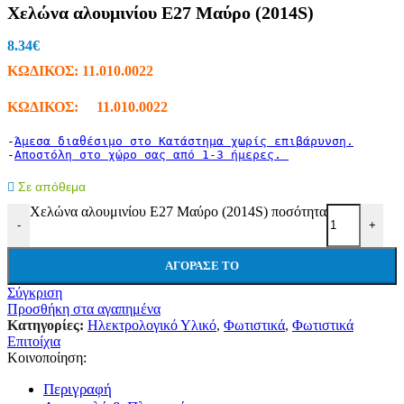
Χελώνα αλουμινίου Ε27 Μαύρο (2014S)
8.34
€
ΚΩΔΙΚΟΣ:
11.010.0022
ΚΩΔΙΚΟΣ: 11.010.0022
-
Άμεσα διαθέσιμο στο Κατάστημα χωρίς επιβάρυνση.
-
Αποστόλη στο χώρο σας από 1-3 ήμερες. 
Σε απόθεμα
Χελώνα αλουμινίου Ε27 Μαύρο (2014S) ποσότητα
-
+
ΑΓΌΡΑΣΕ ΤΟ
Σύγκριση
Προσθήκη στα αγαπημένα
Κατηγορίες:
Ηλεκτρολογικό Υλικό
,
Φωτιστικά
,
Φωτιστικά
Επιτοίχια
Κοινοποίηση:
Περιγραφή