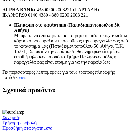
ALPHA BANK:
438002002003221 (ΠΑΡΤΑΛΗ)
IBAN:GR90 0140 4380 4380 0200 2003 221
Πληρωμή στο κατάστημα (Παπαδιαμαντοπούλου 50,
Αθήνα)
Μπορείτε να εξοφλήσετε με μετρητά ή πιστωτική/χρεωστική
κάρτα και να παραλάβετε απευθείας την παραγγελία σας από
το κατάστημα μας (Παπαδιαμαντοπούλου 50, Αθήνα, Τ.Κ.
15771). Σε αυτήν την περίπτωση θα ενημερωθείτε μέσω
email ή τηλεφωνικά από το Τμήμα Πωλήσεων μόλις η
παραγγελία σας είναι έτοιμη για να την παραλάβετε.
Για περισσότερες λεπτομέρειες για τους τρόπους πληρωμής,
πατήστε
εδώ
.
Σχετικά προϊόντα
Σύγκριση
Γρήγορη προβολή
Προσθήκη στα αγαπημένα