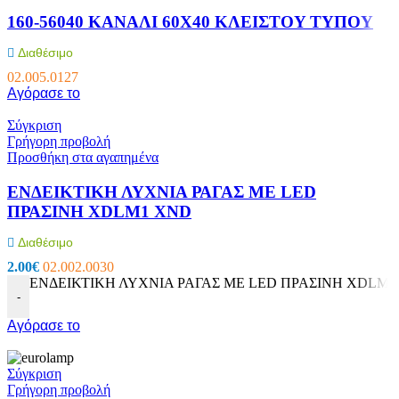
160-56040 KANAΛI 60X40 KΛEIΣTOY TYΠOY
Διαθέσιμο
02.005.0127
Αγόρασε το
Σύγκριση
Γρήγορη προβολή
Προσθήκη στα αγαπημένα
ΕΝΔΕΙΚΤΙΚΗ ΛΥΧΝΙΑ ΡΑΓΑΣ ΜΕ LED
ΠΡΑΣΙΝΗ XDLM1 XND
Διαθέσιμο
2.00
€
02.002.0030
ΕΝΔΕΙΚΤΙΚΗ ΛΥΧΝΙΑ ΡΑΓΑΣ ΜΕ LED ΠΡΑΣΙΝΗ XDLM1 
-
Αγόρασε το
Σύγκριση
Γρήγορη προβολή