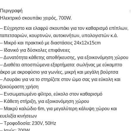
Περιγραφή
Ηλεκτρικό σκουπάκι χειρός, 700W.
– Εύχρηστο και ελαφρύ σκουπάκι για τον καθαρισμό επίπλων,
ταπετσαριών, κουρτινών, αυτοκινήτων, υπολογιστών κ.ά.
– Μικρό και πρακτικό με διαστάσεις 24x12x15cm
– Ιδανικό για δύσκολες επιφάνειες
– Δυνατότητα κάθετης αποθήκευσης, για εξοικονόμηση χώρου
– Διαθέτει αποσπώμενα εξαρτήματα: σωλήνας με εύκαμπτο
άκρο με ακροφύσιο για γωνίες, μικρή και μεγάλη βούρτσα
– Λουράκι για να το στηρίζετε στον ώμο σας για εύκολη και
ξεκούραστη χρήση
– Ενσωματωμένο φίλτρο, εύκολο στον καθαρισμό
– Κάθετη στήριξη, για εξοικονόμηση χώρου
– Μακρύ καλώδιο 6m, για μεγαλύτερη κάλυψη χώρου και
ευελιξία κινήσεων
– Τροφοδοσία: 230V, 50Hz
– Ισχύς: 700W