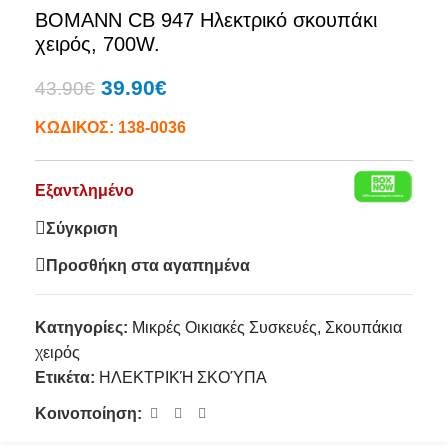
BOMANN CB 947 Ηλεκτρικό σκουπάκι
χειρός, 700W.
39.90
€
43.90
€
ΚΩΔΙΚΟΣ:
138-0036
Εξαντλημένο
Σύγκριση
Προσθήκη στα αγαπημένα
Κατηγορίες:
Μικρές Οικιακές Συσκευές
,
Σκουπάκια
χειρός
Ετικέτα:
ΗΛΕΚΤΡΙΚΉ ΣΚΟΎΠΑ
Κοινοποίηση: