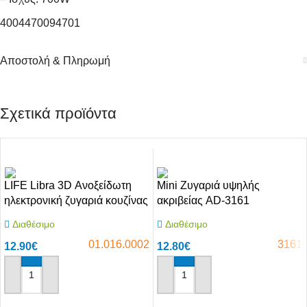
4004470094701
Αποστολή & Πληρωμή
Σχετικά προϊόντα
LIFE Libra 3D Ανοξείδωτη
Mini Ζυγαριά υψηλής
ηλεκτρονική ζυγαριά κουζίνας
ακριβείας AD-3161
Διαθέσιμο
Διαθέσιμο
01.016.0002
3161
12.90
€
12.80
€
Αγόρασε το
Αγόρασε το