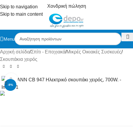
Χονδρική πώληση
Skip to navigation
Skip to main content
Menu
Αρχική σελίδα
/
Σπίτι - Εποχιακά
/
Μικρές Οικιακές Συσκευές
/
Σκουπάκια χειρός
Click to enlarge
-9%