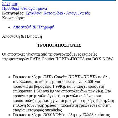
Σύγκριση
Προσθήκη στα αγαπημένα
Κατηγορίες:
Εργαλεία
,
Κατσαβίδια - Απογυμνωτές
Κοινοποίηση:
Αποστολή & Πληρωμή
Αποστολή & Πληρωμή
ΤΡΟΠΟΙ ΑΠΟΣΤΟΛΗΣ
Οι αποστολές γίνονται από τις συνεργαζόμενες εταιρείες
ταχυμεταφορών ΕΛΤΑ Courier ΠΟΡΤΑ-ΠΟΡΤΑ και BOX NOW.
Για αποστολές με
ΕΛΤΑ Courier ΠΟΡΤΑ-ΠΟΡΤΑ
σε όλη
την Ελλάδα, το κόστος μεταφορικών είναι 3,60€ για
προϊόντα με βάρος έως 1.99Kg, και υπάρχει πρόσθετη
επιβάρυνση 1.5€/ ανά kg για αποστολές άνω των 2Κg. Στα
προϊόντα με μεγάλο όγκος (πιο μεγάλα από ένα κουτί
παπουτσιών) η χρέωση γίνεται με ογκομετρική χρέωση. Στη
επιλογή (συνθήκη) χρέωση παραλήπτη χρεώνεστε από την
εταιρία μεταφοράς απευθείας.
Για αποστολές με
BOX NOW
σε όλη την Ελλάδα, κόστος