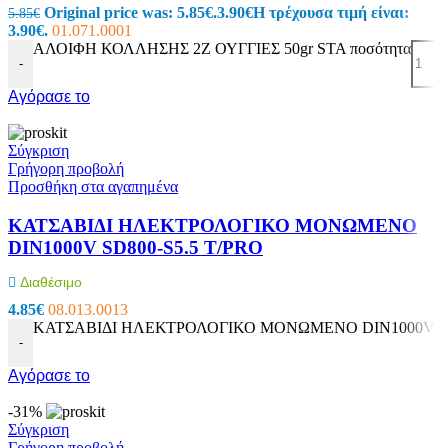
Original price was: 5.85€.
3.90
€
Η τρέχουσα τιμή είναι:
5.85
€
3.90€.
01.071.0001
ΑΛΟΙΦΗ ΚΟΛΛΗΣΗΣ 2Ζ ΟΥΓΓΙΕΣ 50gr STA ποσότητα
-
Αγόρασε το
Σύγκριση
Γρήγορη προβολή
Προσθήκη στα αγαπημένα
ΚΑΤΣΑΒΙΔΙ ΗΛΕΚΤΡΟΛΟΓΙΚΟ ΜΟΝΩΜΕΝΟ
DIN1000V SD800-S5.5 T/PRO
Διαθέσιμο
4.85
€
08.013.0013
ΚΑΤΣΑΒΙΔΙ ΗΛΕΚΤΡΟΛΟΓΙΚΟ ΜΟΝΩΜΕΝΟ DIN1000V SD80
-
Αγόρασε το
-31%
Σύγκριση
Γρήγορη προβολή