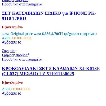
Προσθήκη στα αγαπημένα
ΣΕΤ ΚΑΤΣΑΒΙΔΙΩΝ ΕΙΔΙΚΟ για iPHONE PK-
9110 T/PRO
Εξαντλημένο
Original price was: 6.85€.
4.70
€
Η τρέχουσα τιμή είναι:
6.85
€
4.70€.
08.001.0002
Αγόρασε το
Σύγκριση
Γρήγορη προβολή
Προσθήκη στα αγαπημένα
ΚΡΟΚΟΔΕΙΛΑΚΙ ΣΕΤ 5 ΚΑΛΩΔΙΩΝ XJ-K018B
(CL037) ΜΕΣΑΙΟ LZ 511011130025
Εξαντλημένο
2.50
€
08.009.0009
Αγόρασε το