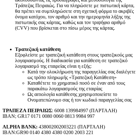
Τράπεζας Πειραιώς. Για να πληρώσετε με πιστωτική κάρτα,
θα πρέπει να συμπληρώσετε στη σχετική φόρμα το ακριβές
όνομα κατόχου, τον αριθμό και την ημερομηνία λήξης της
πιστωτικής σας κάρτας, καθώς και τον τριψήφιο αριθμό
(CVV) που βρίσκεται στο πίσω μέρος της κάρτας.
Τραπεζική κατάθεση
Εξοφλείστε με τραπεζική κατάθεση στους τραπεζικούς μας
λογαριασμούς. Η διαδικασία για κατάθεση σε τραπεζικό
λογαριασμό της εταιρείας είναι η εξής:
Κατά την ολοκλήρωση της παραγγελίας σας διαλέγετε
ως τρόπο πληρωμής «Τραπεζική Κατάθεση»
Καταθέτετε το χρηματικό ποσό σε έναν από τους
παρακάτω λογαριασμούς της εταιρίας
Ως αιτιολογία κατάθεσης χρησιμοποιείστε το
Ονοματεπώνυμο σας ή τον κωδικό παραγγελίας σας
ΤΡΑΠΕΖΑ ΠΕΙΡΑΙΩΣ
: 6008 139984997 (ΠΑΡΤΑΛΗ)
IBAN; GR17 0171 0080 0060 0813 9984 997
ALPHA BANK:
438002002003221 (ΠΑΡΤΑΛΗ)
IBAN:GR90 0140 4380 4380 0200 2003 221