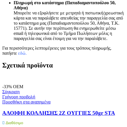
Πληρωμή στο κατάστημα (Παπαδιαμαντοπούλου 50,
Αθήνα)
Μπορείτε να εξοφλήσετε με μετρητά ή πιστωτική/χρεωστική
κάρτα και να παραλάβετε απευθείας την παραγγελία σας από
το κατάστημα μας (Παπαδιαμαντοπούλου 50, Αθήνα, Τ.Κ.
15771). Σε αυτήν την περίπτωση θα ενημερωθείτε μέσω
email ή τηλεφωνικά από το Τμήμα Πωλήσεων μόλις η
παραγγελία σας είναι έτοιμη για να την παραλάβετε.
Για περισσότερες λεπτομέρειες για τους τρόπους πληρωμής,
πατήστε
εδώ
.
Σχετικά προϊόντα
-33%
OEM
Σύγκριση
Γρήγορη προβολή
Προσθήκη στα αγαπημένα
ΑΛΟΙΦΗ ΚΟΛΛΗΣΗΣ 2Ζ ΟΥΓΓΙΕΣ 50gr STA
Διαθέσιμο