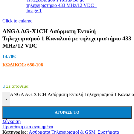
Click to enlarge
ANGA AG-X1CH Ασύρματη Εντολή
Τηλεχειρισμού 1 Καναλιoύ με τηλεχειριστήριο 433
MHz/12 VDC
14.70
€
ΚΩΔΙΚΟΣ:
650-106
Σε απόθεμα
ANGA AG-X1CH Ασύρματη Εντολή Τηλεχειρισμού 1 Καναλιoύ
-
ΑΓΌΡΑΣΕ ΤΟ
Σύγκριση
Προσθήκη στα αγαπημένα
Κατηγορίες:
Ασύρματοι Τηλεχειρισμοί & GSM
,
Συστήματα