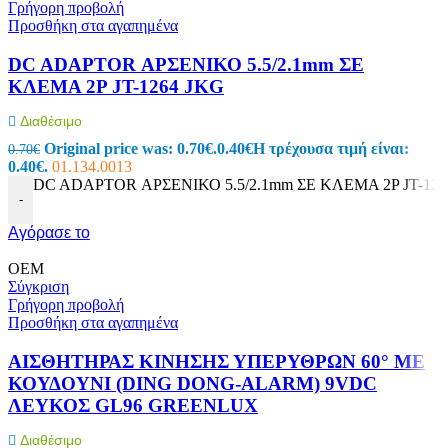
Γρήγορη προβολή
Προσθήκη στα αγαπημένα
DC ADAPTOR ΑΡΣΕΝΙΚΟ 5.5/2.1mm ΣΕ
ΚΛΕΜΑ 2P JT-1264 JKG
Διαθέσιμο
Original price was: 0.70€.
0.40
€
Η τρέχουσα τιμή είναι:
0.70
€
0.40€.
01.134.0013
DC ADAPTOR ΑΡΣΕΝΙΚΟ 5.5/2.1mm ΣΕ ΚΛΕΜΑ 2P JT-1264
-
Αγόρασε το
OEM
Σύγκριση
Γρήγορη προβολή
Προσθήκη στα αγαπημένα
ΑΙΣΘΗΤΗΡΑΣ ΚΙΝΗΣΗΣ ΥΠΕΡΥΘΡΩΝ 60° ΜΕ
ΚΟΥΔΟΥΝΙ (DING DONG-ALARM) 9VDC
ΛΕΥΚΟΣ GL96 GREENLUX
Διαθέσιμο