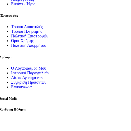
Εικόνα - Ήχος
Πληροφορίες
Τρόποι Αποστολής
Τρόποι Πληρωμής
Πολιτική Επιστροφών
Όροι Χρήσης
Πολιτική Απορρήτου
Χρήσιμα
Ο Λογαριασμός Μου
Ιστορικό Παραγγελιών
Λίστα Αγαπημένων
Σύγκριση Προϊόντων
Επικοινωνία
Social Media
Χονδρική Πώληση