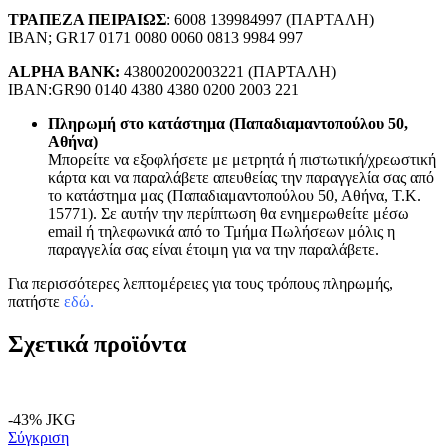
ΤΡΑΠΕΖΑ ΠΕΙΡΑΙΩΣ
: 6008 139984997 (ΠΑΡΤΑΛΗ)
IBAN; GR17 0171 0080 0060 0813 9984 997
ALPHA BANK:
438002002003221 (ΠΑΡΤΑΛΗ)
IBAN:GR90 0140 4380 4380 0200 2003 221
Πληρωμή στο κατάστημα (Παπαδιαμαντοπούλου 50,
Αθήνα)
Μπορείτε να εξοφλήσετε με μετρητά ή πιστωτική/χρεωστική
κάρτα και να παραλάβετε απευθείας την παραγγελία σας από
το κατάστημα μας (Παπαδιαμαντοπούλου 50, Αθήνα, Τ.Κ.
15771). Σε αυτήν την περίπτωση θα ενημερωθείτε μέσω
email ή τηλεφωνικά από το Τμήμα Πωλήσεων μόλις η
παραγγελία σας είναι έτοιμη για να την παραλάβετε.
Για περισσότερες λεπτομέρειες για τους τρόπους πληρωμής,
πατήστε
εδώ
.
Σχετικά προϊόντα
-43%
JKG
Σύγκριση