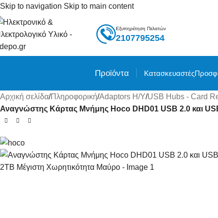
Skip to navigation
Skip to main content
Εξυπηρέτηση Πελατών
2107795254
Προϊόντα
Κατασκευαστές
Προσφ
Αρχική σελίδα
/
Πληροφορική
/
Adaptors Η/Υ
/
USB Hubs - Card R
Αναγνώστης Κάρτας Μνήμης Hoco DHD01 USB 2.0 και USB