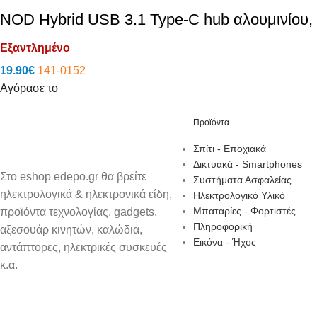
NOD Hybrid USB 3.1 Type-C hub αλουμινίου,
Εξαντλημένο
19.90
€
141-0152
Αγόρασε το
Προϊόντα
Σπίτι - Εποχιακά
Δικτυακά - Smartphones
Στο eshop edepo.gr θα βρείτε
Συστήματα Ασφαλείας
ηλεκτρολογικά & ηλεκτρονικά είδη,
Ηλεκτρολογικό Υλικό
Μπαταρίες - Φορτιστές
προϊόντα τεχνολογίας, gadgets,
Πληροφορική
αξεσουάρ κινητών, καλώδια,
Εικόνα - Ήχος
αντάπτορες, ηλεκτρικές συσκευές
κ.α.