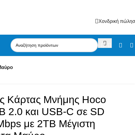
Χονδρική πώλη
Μαύρο
ς Κάρτας Μνήμης Hoco
 2.0 και USB-C σε SD
Mbps με 2TB Μέγιστη