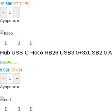
19.60
€
PTR-150
-
+
Αγόρασε το
Hub USB-C Hoco HB26 USB3.0+3xUSB2.0 Α
Διαθέσιμο
9.99
€
37434
-
+
Αγόρασε το