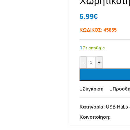
Χωρητικότ
5.99
€
ΚΩΔΙΚΟΣ:
45855
Σε απόθεμα
-
+
Σύγκριση
Προσθή
Κατηγορία:
USB Hubs -
Κοινοποίηση: