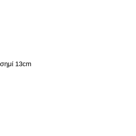
σημί 13cm