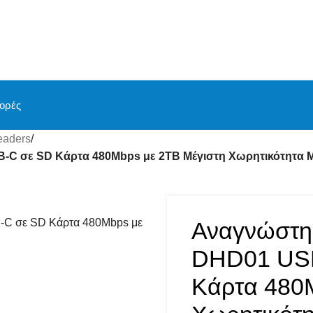
ορές
eaders
/
-C σε SD Κάρτα 480Mbps με 2TB Μέγιστη Χωρητικότητα 
Αναγνώστη
DHD01 USB
Κάρτα 480