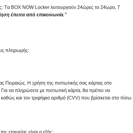
 θες: Tα ΒΟΧ ΝΟW Locker λειτουργούν 24ώρες το 24ωρο, 7
ίηση έπειτα από επικοινωνία.”
ους πληρωμής:
ς Πειραιώς. Η χρήση της πιστωτικής σας κάρτας στο
Για να πληρώσετε με πιστωτική κάρτα, θα πρέπει να
 καθώς και τον τριψήφιο αριθμό (CVV) που βρίσκεται στο πίσω
ς εταιρείας είναι η εξής: