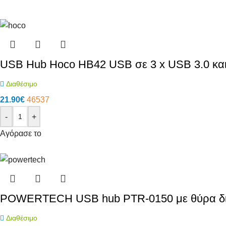
USB Hub Hoco HB42 USB σε 3 x USB 3.0 κα
Διαθέσιμο
21.90
€
46537
-
+
Αγόρασε το
POWERTECH USB hub PTR-0150 με θύρα δικ
Διαθέσιμο