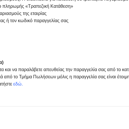
πο πληρωμής «Τραπεζική Κατάθεση»
αριασμούς της εταιρίας
ας ή τον κωδικό παραγγελίας σας
α)
τα και να παραλάβετε απευθείας την παραγγελία σας από το κα
ά από το Τμήμα Πωλήσεων μόλις η παραγγελία σας είναι έτοιμη
ατήστε
εδώ
.