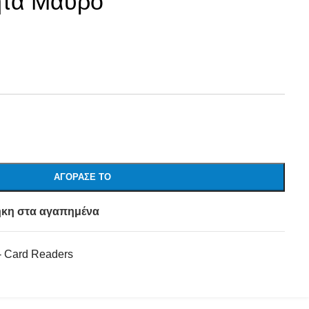
ητα Μαύρο
ΑΓΌΡΑΣΕ ΤΟ
κη στα αγαπημένα
 Card Readers