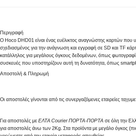
Περιγραφή
Ο Hoco DHD01 είναι ένας ευέλικτος αναγνώστης καρτών που υ
σχεδιασμένος για την ανάγνωση και εγγραφή σε SD και TF κάρ
κατάλληλος για μεγάλους όγκους δεδομένων, όπως φωτογραφίες,
συσκευές που υποστηρίζουν αυτή τη δυνατότητα, όπως smartpho
Αποστολή & Πληρωμή
Οι αποστολές γίνονται από τις συνεργαζόμενες εταιρείες τ
Για αποστολές με
ΕΛΤΑ Courier ΠΟΡΤΑ-ΠΟΡΤΑ
σε όλη την Ελλ
για αποστολές άνω των 2Κg. Στα προϊόντα με μεγάλο όγκος (π
χρεώνεστε από την εταιρία μεταφοράς απευθείας.