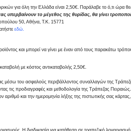
ρικών για όλη την Ελλάδα είναι 2,50€. Παράλαβε το ό,τι ώρα
ας υπερβαίνουν το μέγεθος της θυρίδας, θα γίνει τροποπο
πούλου 50, Αθήνα, Τ.Κ. 15771
πατήστε
εδώ.
οϊόντος και μπορεί να γίνει με έναν από τους παρακάτω τρόπ
καταβολή με κόστος αντικαταβολής 2,50€.
τας μέσω του ασφαλούς περιβάλλοντος συναλλαγών της Τράπεζα
ας τις προδιαγραφές και μεθοδολογία της Τράπεζας Πειραιώς. 
ν αριθμό και την ημερομηνία λήξης της πιστωτικής σας κάρτας,
ιασμούς. Η διαδικασία για κατάθεση σε τραπεζικό λογαριασμό τη