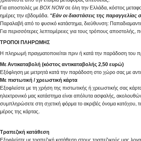
Για αποστολές με
BOX NOW
σε όλη την Ελλάδα, κόστος μεταφο
ημέρες την εβδομάδα.
“Εάν οι διαστάσεις της παραγγελίας σ
Παραλαβή από το φυσικό κατάστημα, διεύθυνση: Παπαδιαμαντο
Για περισσότερες λεπτομέρειες για τους τρόπους αποστολής, 
ΤΡΟΠΟΙ ΠΛΗΡΩΜΗΣ
Η πληρωμή πραγματοποιείται πριν ή κατά την παράδοση του πρ
Με Αντικαταβολή (κόστος αντικαταβολής 2,50 ευρώ)
Εξόφληση με μετρητά κατά την παράδοση στο χώρο σας με αντι
Με πιστωτική / χρεωστική κάρτα
Εξοφλείστε με τη χρήση της πιστωτικής ή χρεωστικής σας κάρ
ηλεκτρονικό μας κατάστημα είναι απόλυτα ασφαλής, ακολουθώντ
συμπληρώσετε στη σχετική φόρμα το ακριβές όνομα κατόχου, το
μέρος της κάρτας.
Τραπεζική κατάθεση
Εξοφλείστε με τραπεζική κατάθεση στους τραπεζικούς μας λογαρ