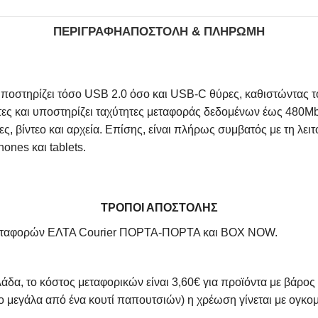
ΠΕΡΙΓΡΑΦΉ
ΑΠΟΣΤΟΛΉ & ΠΛΗΡΩΜΉ
ποστηρίζει τόσο USB 2.0 όσο και USB-C θύρες, καθιστώντας τ
τες και υποστηρίζει ταχύτητες μεταφοράς δεδομένων έως 480Mb
 βίντεο και αρχεία. Επίσης, είναι πλήρως συμβατός με τη λει
nes και tablets.
ΤΡΟΠΟΙ ΑΠΟΣΤΟΛΗΣ
αχυμεταφορών ΕΛΤΑ Courier ΠΟΡΤΑ-ΠΟΡΤΑ και BOX NOW.
άδα, το κόστος μεταφορικών είναι 3,60€ για προϊόντα με βάρος
ιο μεγάλα από ένα κουτί παπουτσιών) η χρέωση γίνεται με ογκ