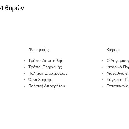
 4 θυρών
Πληροφορίες
Χρήσιμα
Τρόποι Αποστολής
Ο Λογαριασ
Τρόποι Πληρωμής
Ιστορικό Πα
Πολιτική Επιστροφών
Λίστα Αγαπ
Όροι Χρήσης
Σύγκριση Π
Πολιτική Απορρήτου
Επικοινωνία