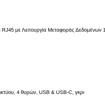
ι RJ45 με Λειτουργία Μεταφοράς Δεδομένων
τύου, 4 θυρών, USB & USB-C, γκρι