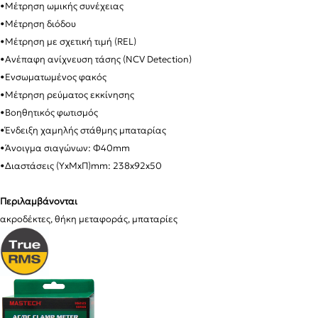
•Μέτρηση ωμικής συνέχειας
•
Μέτρηση διόδου
•Μέτρηση με σχετική τιμή (REL)
•
Ανέπαφη ανίχνευση τάσης (NCV Detection)
•
Ενσωματωμένος φακός
•
Μέτρηση ρεύματος εκκίνησης
•Βοηθητικός φωτισμός
•Ένδειξη χαμηλής στάθμης μπαταρίας
•Άνοιγμα σιαγώνων: Φ40mm
•Διαστάσεις (ΥxΜxΠ)mm: 238x92x50
Περιλαμβάνονται
ακροδέκτες, θήκη μεταφοράς, μπαταρίες