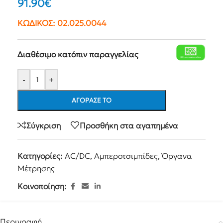
91.90
€
ΚΩΔΙΚΟΣ:
02.025.0044
Διαθέσιμο κατόπιν παραγγελίας
-
+
ΑΓΌΡΑΣΕ ΤΟ
Σύγκριση
Προσθήκη στα αγαπημένα
Κατηγορίες:
AC/DC
,
Αμπεροτσιμπίδες
,
Όργανα
Μέτρησης
Κοινοποίηση:
Περιγραφή