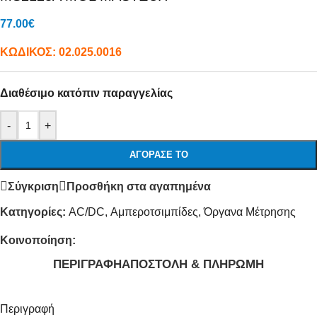
77.00
€
ΚΩΔΙΚΟΣ:
02.025.0016
Διαθέσιμο κατόπιν παραγγελίας
-
+
ΑΓΌΡΑΣΕ ΤΟ
Σύγκριση
Προσθήκη στα αγαπημένα
Κατηγορίες:
AC/DC
,
Αμπεροτσιμπίδες
,
Όργανα Μέτρησης
Κοινοποίηση:
ΠΕΡΙΓΡΑΦΉ
ΑΠΟΣΤΟΛΉ & ΠΛΗΡΩΜΉ
Περιγραφή