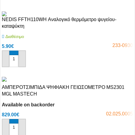
NEDIS FFTH110WH Αναλογικό θερμόμετρο ψυγείου-
καταψύκτη
Διαθέσιμο
233-0930
5.90
€
Αγόρασε το
ΑΜΠΕΡΟΤΣΙΜΠΙΔΑ ΨΗΦΙΑΚΗ ΓΕΙΩΣΟΜΕΤΡΟ MS2301
MGL MASTECH
Available on backorder
02.025.0005
829.00
€
Αγόρασε το