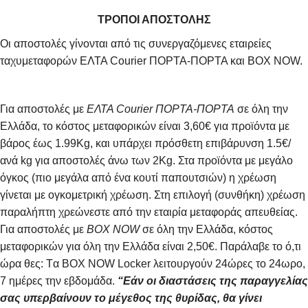
ΤΡΟΠΟΙ ΑΠΟΣΤΟΛΗΣ
Οι αποστολές γίνονται από τις συνεργαζόμενες εταιρείες
ταχυμεταφορών ΕΛΤΑ Courier ΠΟΡΤΑ-ΠΟΡΤΑ και BOX NOW.
Για αποστολές με
ΕΛΤΑ Courier ΠΟΡΤΑ-ΠΟΡΤΑ
σε όλη την
Ελλάδα, το κόστος μεταφορικών είναι 3,60€ για προϊόντα με
βάρος έως 1.99Kg, και υπάρχει πρόσθετη επιβάρυνση 1.5€/
ανά kg για αποστολές άνω των 2Κg. Στα προϊόντα με μεγάλο
όγκος (πιο μεγάλα από ένα κουτί παπουτσιών) η χρέωση
γίνεται με ογκομετρική χρέωση. Στη επιλογή (συνθήκη) χρέωση
παραλήπτη χρεώνεστε από την εταιρία μεταφοράς απευθείας.
Για αποστολές με
BOX NOW
σε όλη την Ελλάδα, κόστος
μεταφορικών για όλη την Ελλάδα είναι 2,50€. Παράλαβε το ό,τι
ώρα θες: Tα ΒΟΧ ΝΟW Locker λειτουργούν 24ώρες το 24ωρο,
7 ημέρες την εβδομάδα.
“Εάν οι διαστάσεις της παραγγελίας
σας υπερβαίνουν το μέγεθος της θυρίδας, θα γίνει