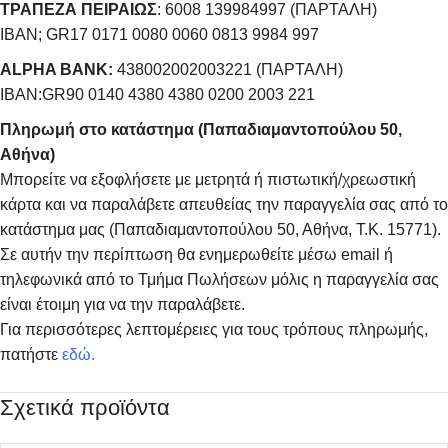
ΤΡΑΠΕΖΑ ΠΕΙΡΑΙΩΣ
: 6008 139984997 (ΠΑΡΤΑΛΗ)
IBAN; GR17 0171 0080 0060 0813 9984 997
ALPHA BANK:
438002002003221 (ΠΑΡΤΑΛΗ)
IBAN:GR90 0140 4380 4380 0200 2003 221
Πληρωμή στο κατάστημα (Παπαδιαμαντοπούλου 50,
Αθήνα)
Μπορείτε να εξοφλήσετε με μετρητά ή πιστωτική/χρεωστική
κάρτα και να παραλάβετε απευθείας την παραγγελία σας από το
κατάστημα μας (Παπαδιαμαντοπούλου 50, Αθήνα, Τ.Κ. 15771).
Σε αυτήν την περίπτωση θα ενημερωθείτε μέσω email ή
τηλεφωνικά από το Τμήμα Πωλήσεων μόλις η παραγγελία σας
είναι έτοιμη για να την παραλάβετε.
Για περισσότερες λεπτομέρειες για τους τρόπους πληρωμής,
πατήστε
εδώ
.
Σχετικά προϊόντα