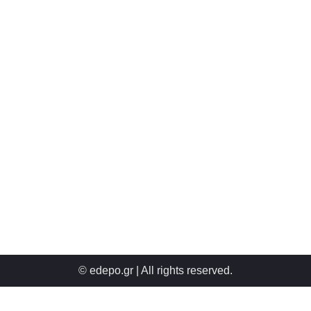
© edepo.gr | All rights reserved.