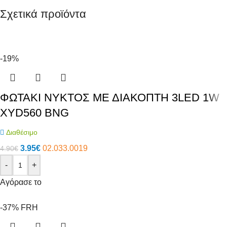
Σχετικά προϊόντα
-19%
ΦΩΤΑΚΙ ΝΥΚΤΟΣ ΜΕ ΔΙΑΚΟΠΤΗ 3LED 1W
XYD560 BNG
Διαθέσιμο
3.95
€
02.033.0019
4.90
€
-
+
Αγόρασε το
-37%
FRH