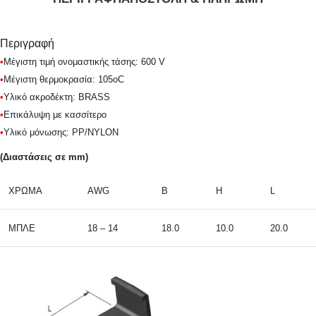
Περιγραφή
•
Μέγιστη τιμή ονομαστικής τάσης: 600 V
•
Μέγιστη θερμοκρασία: 105oC
•
Υλικό ακροδέκτη: BRASS
•
Επικάλυψη με κασσίτερο
•
Υλικό μόνωσης: PP/NYLON
(Διαστάσεις σε mm)
ΧΡΩΜΑ
AWG
B
H
L
ΜΠΛΕ
18 – 14
18.0
10.0
20.0