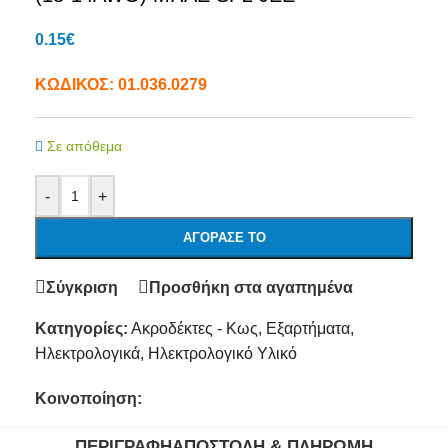
0.15
€
ΚΩΔΙΚΟΣ:
01.036.0279
Σε απόθεμα
-
+
ΑΓΌΡΑΣΕ ΤΟ
Σύγκριση
Προσθήκη στα αγαπημένα
Κατηγορίες:
Ακροδέκτες - Κως
,
Εξαρτήματα
,
Ηλεκτρολογικά
,
Ηλεκτρολογικό Υλικό
Κοινοποίηση:
ΠΕΡΙΓΡΑΦΉ
ΑΠΟΣΤΟΛΉ & ΠΛΗΡΩΜΉ