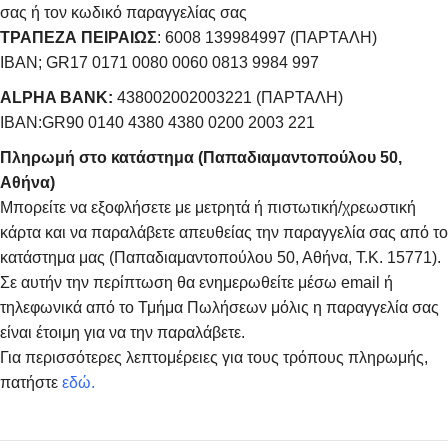
σας ή τον κωδικό παραγγελίας σας
ΤΡΑΠΕΖΑ ΠΕΙΡΑΙΩΣ
: 6008 139984997 (ΠΑΡΤΑΛΗ)
IBAN; GR17 0171 0080 0060 0813 9984 997
ALPHA BANK:
438002002003221 (ΠΑΡΤΑΛΗ)
IBAN:GR90 0140 4380 4380 0200 2003 221
Πληρωμή στο κατάστημα (Παπαδιαμαντοπούλου 50,
Αθήνα)
Μπορείτε να εξοφλήσετε με μετρητά ή πιστωτική/χρεωστική
κάρτα και να παραλάβετε απευθείας την παραγγελία σας από το
κατάστημα μας (Παπαδιαμαντοπούλου 50, Αθήνα, Τ.Κ. 15771).
Σε αυτήν την περίπτωση θα ενημερωθείτε μέσω email ή
τηλεφωνικά από το Τμήμα Πωλήσεων μόλις η παραγγελία σας
είναι έτοιμη για να την παραλάβετε.
Για περισσότερες λεπτομέρειες για τους τρόπους πληρωμής,
πατήστε
εδώ
.