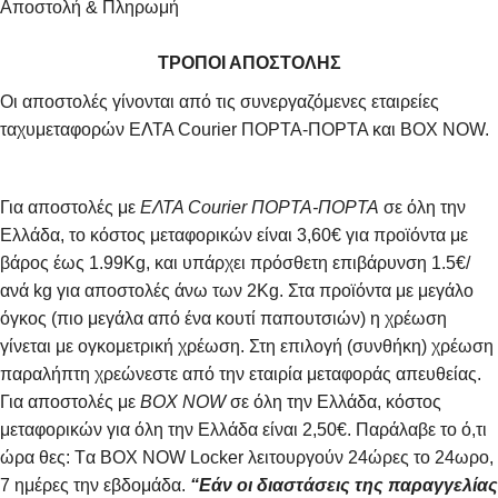
Αποστολή & Πληρωμή
ΤΡΟΠΟΙ ΑΠΟΣΤΟΛΗΣ
Οι αποστολές γίνονται από τις συνεργαζόμενες εταιρείες
ταχυμεταφορών ΕΛΤΑ Courier ΠΟΡΤΑ-ΠΟΡΤΑ και BOX NOW.
Για αποστολές με
ΕΛΤΑ Courier ΠΟΡΤΑ-ΠΟΡΤΑ
σε όλη την
Ελλάδα, το κόστος μεταφορικών είναι 3,60€ για προϊόντα με
βάρος έως 1.99Kg, και υπάρχει πρόσθετη επιβάρυνση 1.5€/
ανά kg για αποστολές άνω των 2Κg. Στα προϊόντα με μεγάλο
όγκος (πιο μεγάλα από ένα κουτί παπουτσιών) η χρέωση
γίνεται με ογκομετρική χρέωση. Στη επιλογή (συνθήκη) χρέωση
παραλήπτη χρεώνεστε από την εταιρία μεταφοράς απευθείας.
Για αποστολές με
BOX NOW
σε όλη την Ελλάδα, κόστος
μεταφορικών για όλη την Ελλάδα είναι 2,50€. Παράλαβε το ό,τι
ώρα θες: Tα ΒΟΧ ΝΟW Locker λειτουργούν 24ώρες το 24ωρο,
7 ημέρες την εβδομάδα.
“Εάν οι διαστάσεις της παραγγελίας