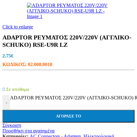
Click to enlarge
ADAPTOR ΡΕΥΜΑΤΟΣ 220V/220V (ΑΓΓΛΙΚΟ-
SCHUKO) RSE-U9R LZ
2.75
€
ΚΩΔΙΚΟΣ:
02.008.0018
Σε απόθεμα
ADAPTOR ΡΕΥΜΑΤΟΣ 220V/220V (ΑΓΓΛΙΚΟ-SCHUKO) RS
-
ΑΓΌΡΑΣΕ ΤΟ
Σύγκριση
Προσθήκη στα αγαπημένα
Κατηγορίες:
AC Connectors - Adapters
,
Ηλεκτρολογικά
,