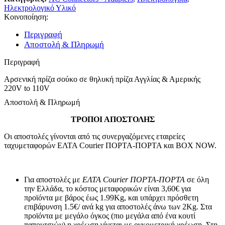
Ηλεκτρολογικό Υλικό
Κοινοποίηση:
Περιγραφή
Αποστολή & Πληρωμή
Περιγραφή
Αρσενική πρίζα σούκο σε θηλυκή πρίζα Αγγλίας & Αμερικής
220V to 110V
Αποστολή & Πληρωμή
ΤΡΟΠΟΙ ΑΠΟΣΤΟΛΗΣ
Οι αποστολές γίνονται από τις συνεργαζόμενες εταιρείες
ταχυμεταφορών ΕΛΤΑ Courier ΠΟΡΤΑ-ΠΟΡΤΑ και BOX NOW.
Για αποστολές με
ΕΛΤΑ Courier ΠΟΡΤΑ-ΠΟΡΤΑ
σε όλη
την Ελλάδα, το κόστος μεταφορικών είναι 3,60€ για
προϊόντα με βάρος έως 1.99Kg, και υπάρχει πρόσθετη
επιβάρυνση 1.5€/ ανά kg για αποστολές άνω των 2Κg. Στα
προϊόντα με μεγάλο όγκος (πιο μεγάλα από ένα κουτί
παπουτσιών) η χρέωση γίνεται με ογκομετρική χρέωση. Στη