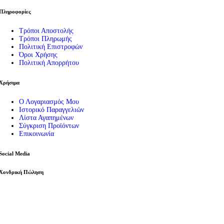
Πληροφορίες
Τρόποι Αποστολής
Τρόποι Πληρωμής
Πολιτική Επιστροφών
Όροι Χρήσης
Πολιτική Απορρήτου
Χρήσιμα
Ο Λογαριασμός Μου
Ιστορικό Παραγγελιών
Λίστα Αγαπημένων
Σύγκριση Προϊόντων
Επικοινωνία
Social Media
Χονδρική Πώληση