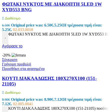
ΦΩΤΑΚΙ ΝΥΚΤΟΣ ΜΕ ΔΙΑΚΟΠΤΗ 5LED 1W
XYD553 BNG
Διαθέσιμο
Original price was: 6.50€.
5.25
€
Η τρέχουσα τιμή είναι:
6.50
€
5.25€.
02.033.0018
ΦΩΤΑΚΙ ΝΥΚΤΟΣ ΜΕ ΔΙΑΚΟΠΤΗ 5LED 1W XYD553 BNG 
-
Αγόρασε το
-20%
Σύγκριση
Γρήγορη προβολή
Προσθήκη στα αγαπημένα
ΚΟΥΤΙ ΔΙΑΚΛΑΔΩΣΗΣ 180Χ270Χ100 (151-
21105)
Διαθέσιμο
Original price was: 8.90€.
7.12
€
Η τρέχουσα τιμή είναι:
8.90
€
7.12€.
02.005.0041
ΚΟΥΤΙ ΔΙΑΚΛΑΔΩΣΗΣ 180Χ270Χ100 (151-21105) ποσότητα