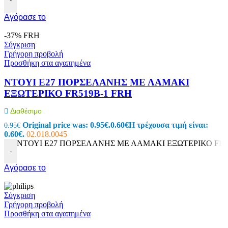
-
Αγόρασε το
-37%
FRH
Σύγκριση
Γρήγορη προβολή
Προσθήκη στα αγαπημένα
ΝΤΟΥΙ E27 ΠΟΡΣΕΛΑΝΗΣ ΜΕ ΛΑΜΑΚΙ
ΕΞΩΤΕΡΙΚΟ FR519B-1 FRH
Διαθέσιμο
Original price was: 0.95€.
0.60
€
Η τρέχουσα τιμή είναι:
0.95
€
0.60€.
02.018.0045
ΝΤΟΥΙ E27 ΠΟΡΣΕΛΑΝΗΣ ΜΕ ΛΑΜΑΚΙ ΕΞΩΤΕΡΙΚΟ FR519
-
Αγόρασε το
Σύγκριση
Γρήγορη προβολή
Προσθήκη στα αγαπημένα