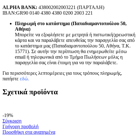
ALPHA BANK:
438002002003221 (ΠΑΡΤΑΛΗ)
IBAN:GR90 0140 4380 4380 0200 2003 221
Πληρωμή στο κατάστημα (Παπαδιαμαντοπούλου 50,
Αθήνα)
Μπορείτε να εξοφλήσετε με μετρητά ή πιστωτική/χρεωστική
κάρτα και να παραλάβετε απευθείας την παραγγελία σας από
το κατάστημα μας (Παπαδιαμαντοπούλου 50, Αθήνα, Τ.Κ.
15771). Σε αυτήν την περίπτωση θα ενημερωθείτε μέσω
email ή τηλεφωνικά από το Τμήμα Πωλήσεων μόλις η
παραγγελία σας είναι έτοιμη για να την παραλάβετε.
Για περισσότερες λεπτομέρειες για τους τρόπους πληρωμής,
πατήστε
εδώ
.
Σχετικά προϊόντα
-19%
Σύγκριση
Γρήγορη προβολή
Προσθήκη στα αγαπημένα