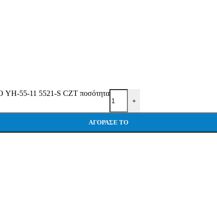
-55-11 5521-S CZT ποσότητα
+
ΑΓΌΡΑΣΕ ΤΟ