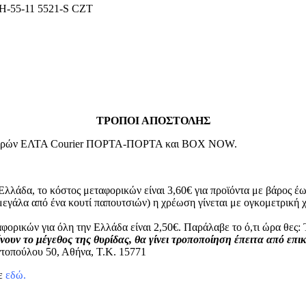
55-11 5521-S CZT
ΤΡΟΠΟΙ ΑΠΟΣΤΟΛΗΣ
μεταφορών ΕΛΤΑ Courier ΠΟΡΤΑ-ΠΟΡΤΑ και BOX NOW.
Ελλάδα, το κόστος μεταφορικών είναι 3,60€ για προϊόντα με βάρος έω
μεγάλα από ένα κουτί παπουτσιών) η χρέωση γίνεται με ογκομετρικ
φορικών για όλη την Ελλάδα είναι 2,50€. Παράλαβε το ό,τι ώρα θε
νουν το μέγεθος της θυρίδας, θα γίνει τροποποίηση έπειτα από επι
τοπούλου 50, Αθήνα, Τ.Κ. 15771
τε
εδώ.