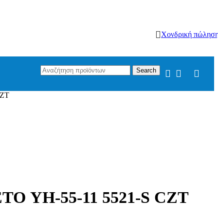
Χονδρική πώλησ
Search
CZT
 YH-55-11 5521-S CZT