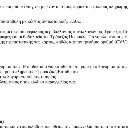
ος και μπορεί να γίνει με έναν από τους παρακάτω τρόπους πληρωμής
τικαταβολή με κόστος αντικαταβολής 2,50€.
ρτας μέσω του ασφαλούς περιβάλλοντος συναλλαγών της Τράπεζας Πει
ραφές και μεθοδολογία της Τράπεζας Πειραιώς. Για να πληρώσετε με
ξης της πιστωτικής σας κάρτας, καθώς και τον τριψήφιο αριθμό (CVV)
ριασμούς. Η διαδικασία για κατάθεση σε τραπεζικό λογαριασμό της ετ
 ως τρόπο πληρωμής «Τραπεζική Κατάθεση»
άτω λογαριασμούς της εταιρίας
ώνυμο σας ή τον κωδικό παραγγελίας σας
α)
άρτα και να παραλάβετε απευθείας την παραγγελία σας από το κατάσ