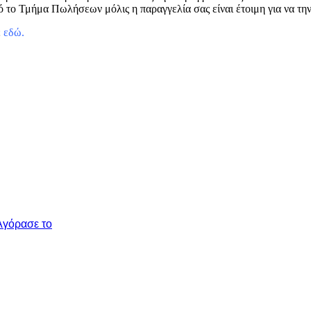
 το Τμήμα Πωλήσεων μόλις η παραγγελία σας είναι έτοιμη για να τη
ε
εδώ
.
Αγόρασε το