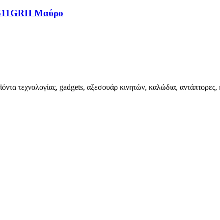
1611GRH Μαύρο
ϊόντα τεχνολογίας, gadgets, αξεσουάρ κινητών, καλώδια, αντάπτορες, 