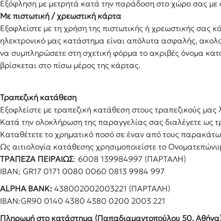
Εξόφληση με μετρητά κατά την παράδοση στο χώρο σας με 
Με πιστωτική / χρεωστική κάρτα
Εξοφλείστε με τη χρήση της πιστωτικής ή χρεωστικής σας 
ηλεκτρονικό μας κατάστημα είναι απόλυτα ασφαλής, ακολου
να συμπληρώσετε στη σχετική φόρμα το ακριβές όνομα κατόχ
βρίσκεται στο πίσω μέρος της κάρτας.
Τραπεζική κατάθεση
Εξοφλείστε με τραπεζική κατάθεση στους τραπεζικούς μας λ
Κατά την ολοκλήρωση της παραγγελίας σας διαλέγετε ως 
Καταθέτετε το χρηματικό ποσό σε έναν από τους παρακάτω
Ως αιτιολογία κατάθεσης χρησιμοποιείστε το Ονοματεπώνυ
ΤΡΑΠΕΖΑ ΠΕΙΡΑΙΩΣ
: 6008 139984997 (ΠΑΡΤΑΛΗ)
IBAN; GR17 0171 0080 0060 0813 9984 997
ALPHA BANK:
438002002003221 (ΠΑΡΤΑΛΗ)
IBAN:GR90 0140 4380 4380 0200 2003 221
Πληρωμή στο κατάστημα (Παπαδιαμαντοπούλου 50, Αθήνα