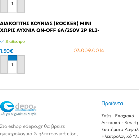
Αγόρασε το
ΔΙΑΚΟΠΤΗΣ ΚΟΥΝΙΑΣ (ROCKER) MINI
ΧΩΡΙΣ ΛΥΧΝΙΑ ON-OFF 6A/250V 2P RL3-
111 ΠΟΡΤΟΚΑΛΙ YNX
Διαθέσιμο
03.009.0014
1.50
€
Αγόρασε το
Προϊόντα
Σπίτι - Εποχιακά
Δικτυακά - Smart
Στο eshop edepo.gr θα βρείτε
Συστήματα Ασφαλ
ηλεκτρολογικά & ηλεκτρονικά είδη,
Ηλεκτρολογικό Υλ