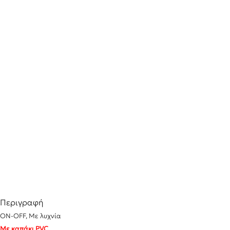
Περιγραφή
ON-OFF, Με λυχνία
Με καπάκι PVC