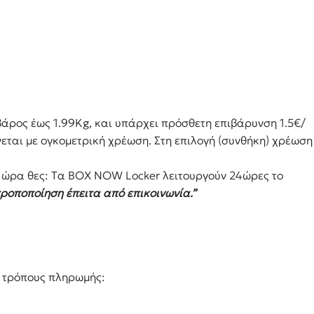
βάρος έως 1.99Kg, και υπάρχει πρόσθετη επιβάρυνση 1.5€/
νεται με ογκομετρική χρέωση. Στη επιλογή (συνθήκη) χρέωση
τι ώρα θες: Tα ΒΟΧ ΝΟW Locker λειτουργούν 24ώρες το
τροποποίηση έπειτα από επικοινωνία.”
ω τρόπους πληρωμής: