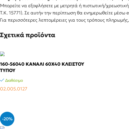
Μπορείτε να εξοφλήσετε με μετρητά ή πιστωτική/χρεωστικ
Τ.Κ. 15771). Σε αυτήν την περίπτωση θα ενημερωθείτε μέσω
Για περισσότερες λεπτομέρειες για τους τρόπους πληρωμής
Σχετικά προϊόντα
160-56040 KANAΛI 60X40 KΛEIΣTOY
TYΠOY
Διαθέσιμο
02.005.0127
Αγόρασε το
-20%