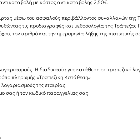
αντικαταβολή με κόστος αντικαταβολής 2,50€.
κάρτας μέσω του ασφαλούς περιβάλλοντος συναλλαγών της Τ
θώντας τις προδιαγραφές και μεθοδολογία της Τράπεζας Πε
ου, τον αριθμό και την ημερομηνία λήξης της πιστωτικής σ
ογαριασμούς. Η διαδικασία για κατάθεση σε τραπεζικό λογα
τρόπο πληρωμής «Τραπεζική Κατάθεση»
 λογαριασμούς της εταιρίας
μο σας ή τον κωδικό παραγγελίας σας
)