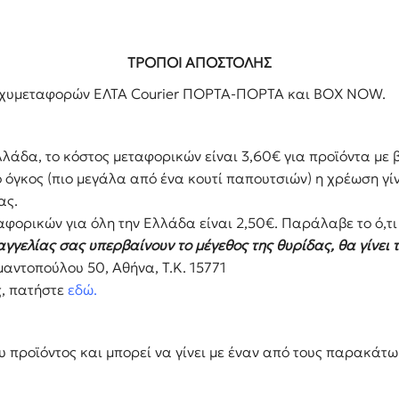
Φροντίδα Κατοικιδίων
ρικά μαχαίρια
ορες συσκευές
ΤΡΟΠΟΙ ΑΠΟΣΤΟΛΗΣ
ς ταχυμεταφορών ΕΛΤΑ Courier ΠΟΡΤΑ-ΠΟΡΤΑ και BOX NOW.
λλάδα, το κόστος μεταφορικών είναι 3,60€ για προϊόντα με 
 όγκος (πιο μεγάλα από ένα κουτί παπουτσιών) η χρέωση γί
ας.
αφορικών για όλη την Ελλάδα είναι 2,50€. Παράλαβε το ό,
αγγελίας σας υπερβαίνουν το μέγεθος της θυρίδας, θα γίνει 
ντοπούλου 50, Αθήνα, Τ.Κ. 15771
ς, πατήστε
εδώ.
 προϊόντος και μπορεί να γίνει με έναν από τους παρακάτ