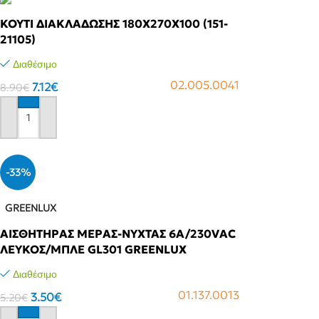
ΚΟΥΤΙ ΔΙΑΚΛΑΔΩΣΗΣ 180Χ270Χ100 (151-
21105)
Διαθέσιμο
02.005.0041
7.12
€
8.90
€
Αγόρασε το
-33%
GREENLUX
ΑΙΣΘΗΤΗΡΑΣ ΜΕΡΑΣ-ΝΥΧΤΑΣ 6A/230VAC
ΛΕΥΚΟΣ/ΜΠΛΕ GL301 GREENLUX
Διαθέσιμο
01.137.0013
3.50
€
5.20
€