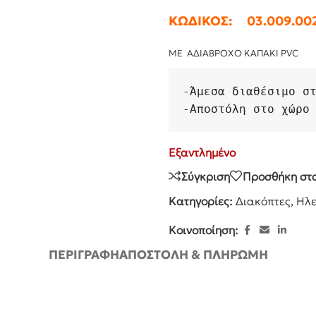
ΚΩΔΙΚΟΣ: 03.009.00
ΜE ΑΔΙΑΒΡΟΧΟ ΚΑΠΑΚΙ PVC
-
Άμεσα διαθέσιμο σ
-
Αποστόλη στο χώρο
Εξαντλημένο
Σύγκριση
Προσθήκη στ
Κατηγορίες:
Διακόπτες
,
Ηλε
Κοινοποίηση:
ΠΕΡΙΓΡΑΦΉ
ΑΠΟΣΤΟΛΉ & ΠΛΗΡΩΜΉ