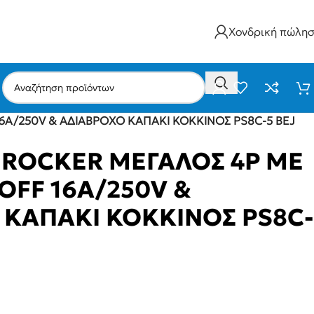
Χονδρική πώλη
6A/250V & ΑΔΙΑΒΡΟΧΟ ΚΑΠΑΚΙ KOKKINOΣ PS8C-5 BEJ
 ROCKER ΜΕΓΑΛΟΣ 4P ΜΕ
OFF 16A/250V &
 ΚΑΠΑΚΙ KOKKINOΣ PS8C-