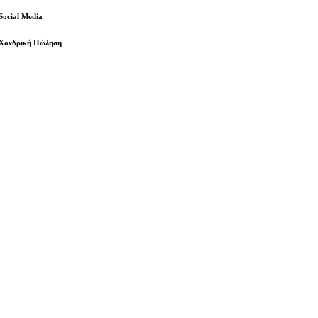
Social Media
Χονδρική Πώληση