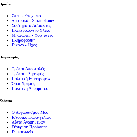
Προϊόντα
Σπίτι - Εποχιακά
Δικτυακά - Smartphones
Συστήματα Ασφαλείας
Ηλεκτρολογικό Υλικό
Μπαταρίες - Φορτιστές
Πληροφορική
Εικόνα - Ήχος
Πληροφορίες
Τρόποι Αποστολής
Τρόποι Πληρωμής
Πολιτική Επιστροφών
Όροι Χρήσης
Πολιτική Απορρήτου
Χρήσιμα
Ο Λογαριασμός Μου
Ιστορικό Παραγγελιών
Λίστα Αγαπημένων
Σύγκριση Προϊόντων
Επικοινωνία