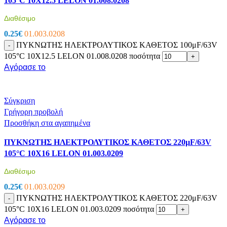
105°C 10X12.5 LELON 01.008.0208
Διαθέσιμο
0.25
€
01.003.0208
ΠΥΚΝΩΤΗΣ ΗΛΕΚΤΡΟΛΥΤΙΚΟΣ ΚΑΘΕΤΟΣ 100μF/63V
-
105°C 10X12.5 LELON 01.008.0208 ποσότητα
+
Αγόρασε το
Σύγκριση
Γρήγορη προβολή
Προσθήκη στα αγαπημένα
ΠΥΚΝΩΤΗΣ ΗΛΕΚΤΡΟΛΥΤΙΚΟΣ ΚΑΘΕΤΟΣ 220μF/63V
105°C 10X16 LELON 01.003.0209
Διαθέσιμο
0.25
€
01.003.0209
ΠΥΚΝΩΤΗΣ ΗΛΕΚΤΡΟΛΥΤΙΚΟΣ ΚΑΘΕΤΟΣ 220μF/63V
-
105°C 10X16 LELON 01.003.0209 ποσότητα
+
Αγόρασε το