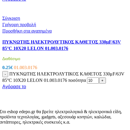
Σύγκριση
Γρήγορη προβολή
Προσθήκη στα αγαπημένα
ΠΥΚΝΩΤΗΣ ΗΛΕΚΤΡΟΛΥΤΙΚΟΣ ΚΑΘΕΤΟΣ 330μF/63V
85°C 10X20 LELON 01.003.0176
Διαθέσιμο
0.25
€
01.003.0176
ΠΥΚΝΩΤΗΣ ΗΛΕΚΤΡΟΛΥΤΙΚΟΣ ΚΑΘΕΤΟΣ 330μF/63V
-
85°C 10X20 LELON 01.003.0176 ποσότητα
+
Αγόρασε το
Στο eshop edepo.gr θα βρείτε ηλεκτρολογικά & ηλεκτρονικά είδη,
προϊόντα τεχνολογίας, gadgets, αξεσουάρ κινητών, καλώδια,
αντάπτορες, ηλεκτρικές συσκευές κ.α.