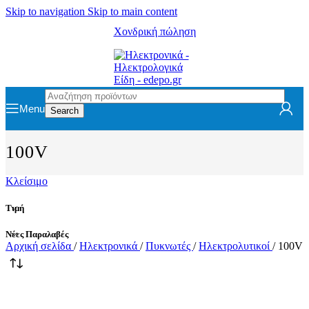
Skip to navigation
Skip to main content
Χονδρική πώληση
Menu
Search
100V
Κλείσιμο
Τιμή
Νέες Παραλαβές
Αρχική σελίδα
/
Ηλεκτρονικά
/
Πυκνωτές
/
Ηλεκτρολυτικοί
/
100V