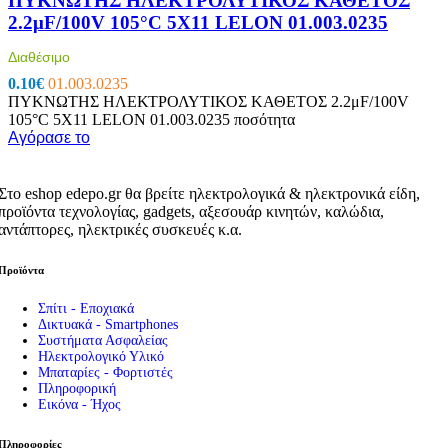
ΠΥΚΝΩΤΗΣ ΗΛΕΚΤΡΟΛΥΤΙΚΟΣ ΚΑΘΕΤΟΣ
2.2μF/100V 105°C 5X11 LELON 01.003.0235
Διαθέσιμο
0.10
€
01.003.0235
ΠΥΚΝΩΤΗΣ ΗΛΕΚΤΡΟΛΥΤΙΚΟΣ ΚΑΘΕΤΟΣ 2.2μF/100V
105°C 5X11 LELON 01.003.0235 ποσότητα
Αγόρασε το
Στο eshop edepo.gr θα βρείτε ηλεκτρολογικά & ηλεκτρονικά είδη,
προϊόντα τεχνολογίας, gadgets, αξεσουάρ κινητών, καλώδια,
αντάπτορες, ηλεκτρικές συσκευές κ.α.
Προϊόντα
Σπίτι - Εποχιακά
Δικτυακά - Smartphones
Συστήματα Ασφαλείας
Ηλεκτρολογικό Υλικό
Μπαταρίες - Φορτιστές
Πληροφορική
Εικόνα - Ήχος
Πληροφορίες