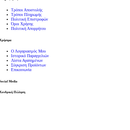
Τρόποι Αποστολής
Τρόποι Πληρωμής
Πολιτική Επιστροφών
Όροι Χρήσης
Πολιτική Απορρήτου
Χρήσιμα
Ο Λογαριασμός Μου
Ιστορικό Παραγγελιών
Λίστα Αγαπημένων
Σύγκριση Προϊόντων
Επικοινωνία
Social Media
Χονδρική Πώληση